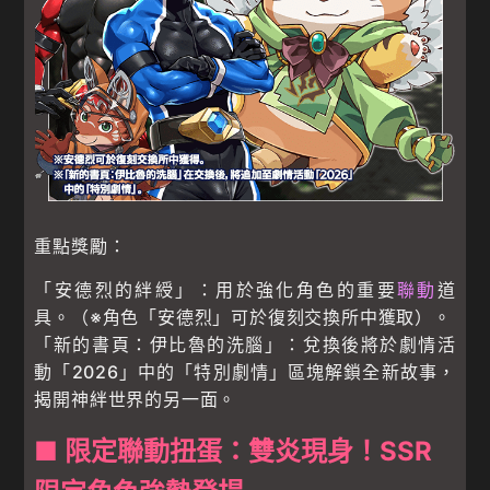
重點獎勵：
「安德烈的絆綬」：用於強化角色的重要
聯動
道
具。（※角色「安德烈」可於復刻交換所中獲取）。
「新的書頁：伊比魯的洗腦」：兌換後將於劇情活
動「2026」中的「特別劇情」區塊解鎖全新故事，
揭開神絆世界的另一面。
■ 限定聯動扭蛋：雙炎現身！SSR