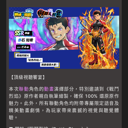
【頂級視聽饗宴】
本次
聯動
角色的
動畫
演繹部分，特別邀請到《戰鬥
烈焰》原作者親自執筆繪製，確保 100% 還原原作
魅力。此外，所有聯動角色均附帶專屬限定語音及
精美動畫劇情，為玩家帶來震撼的視覺與聽覺體
驗。