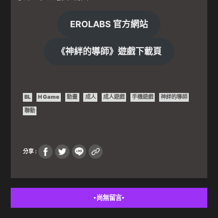
EROLABS 官方網站
《神絆的導師》遊戲下載頁
BL
H Game
動畫
成人
成人遊戲
手機遊戲
神絆的導師
聯動
分享 :
尚無留言
▼
▼