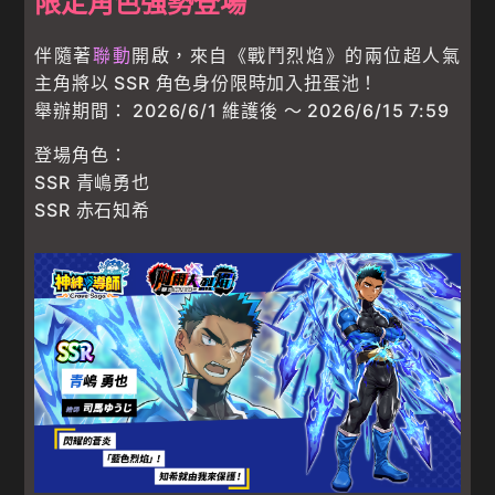
限定角色強勢登場
伴隨著
聯動
開啟，來自《戰鬥烈焰》的兩位超人氣
主角將以 SSR 角色身份限時加入扭蛋池！
舉辦期間： 2026/6/1 維護後 ～ 2026/6/15 7:59
登場角色：
SSR 青嶋勇也
SSR 赤石知希