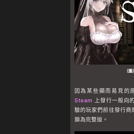
（圖片
因為某些顯而易見的
Steam
上發行一般向
驗的玩家們前往發行商
鎖為完整版。