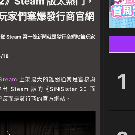
ar 2》Steam 版太熱門，
玩家們塞爆發行商官網
神作登 Steam 第一條新聞就是發行商網站被玩家
/18
1
Steam
上架最大的難關通常是審核與
team 版的《SiNiSistar 2》而
乎反而是發行商的官方網站。