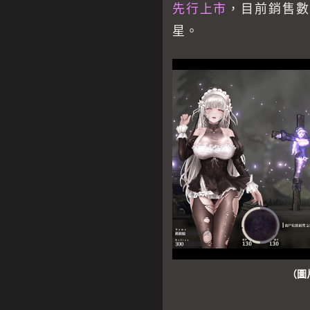
先行上市
，目前銷售數量
星。
（圖片