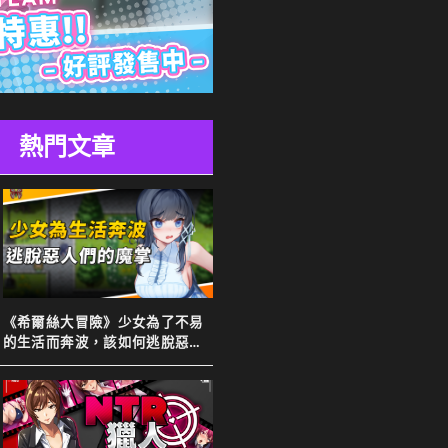
熱門文章
《希爾絲大冒險》少女為了不易
的生活而奔波，該如何逃脫惡人
們的魔掌