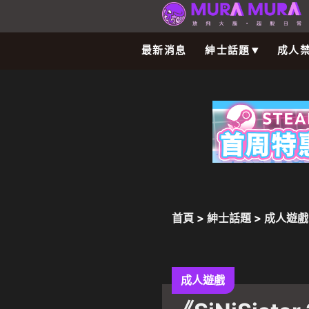
最新消息
紳士話題
成人
首頁
>
紳士話題
>
成人遊戲
丁熱情玩家們塞爆發行商官
成人遊戲