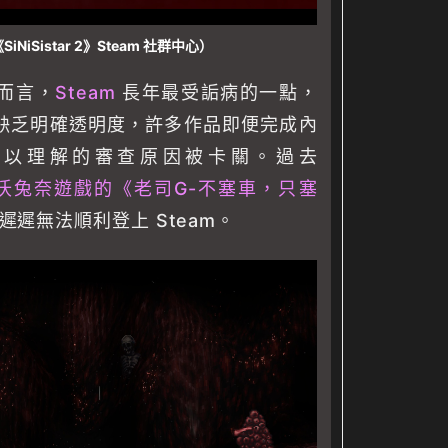
NiSistar 2》Steam 社群中心）
而言，
Steam
長年最受詬病的一點，
缺乏明確透明度，許多作品即便完成內
難以理解的審查原因被卡關。過去
沃兔奈遊戲的《老司G-不塞車，只塞
遲無法順利登上 Steam。