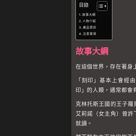
目錄
故事大綱
人物介紹
產品資訊
注意事項
故事大綱
在這個世界，存在著身
「刻印」基本上會經由
印」的人類，通常都會
克林托斯王國的王子羅
艾莉諾（女主角）曾許
就讀。