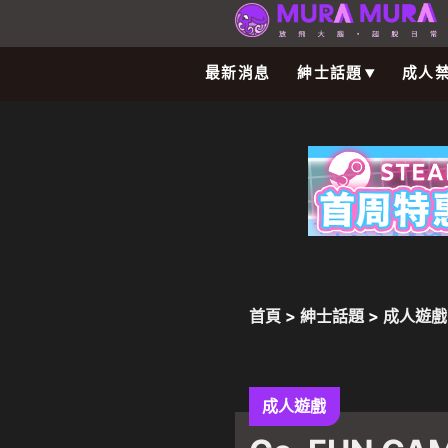
最新消息
紳士話題
成人
首頁
>
紳士話題
>
成人遊戲
中文版Steam商店頁面現已
成人遊戲