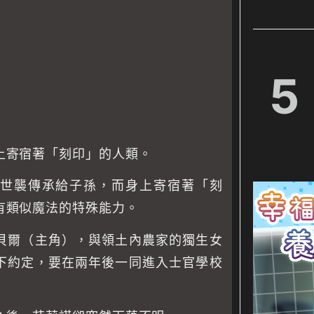
5
上寄宿著「刻印」的人類。
世襲傳承給子孫，而身上寄宿著「刻
有類似魔法的特殊能力。
貝爾（主角），與領土內農家的獨生女
下約定，要在兩年後一同進入士官學校