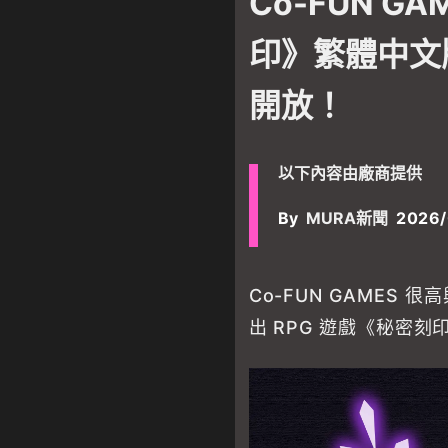
Co-FUN G
印》繁體中文
開放！
以下內容由廠商提供
By
MURA新聞
2026/
Co-FUN GAMES
出 RPG 遊戲《秘密刻