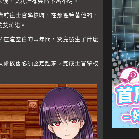
久後，艾莉諾卻突然下落不明。
備前往士官學校時，在那裡等著他的，
的艾莉諾。
？在這空白的兩年間，究竟發生了什麼
貝爾依舊必須堅定起來，完成士官學校