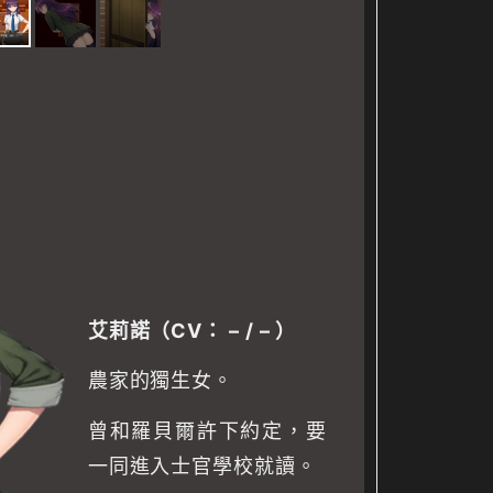
艾莉諾
（CV：
–
/
–
）
農家的獨生女。
曾和羅貝爾許下約定，要
一同進入士官學校就讀。