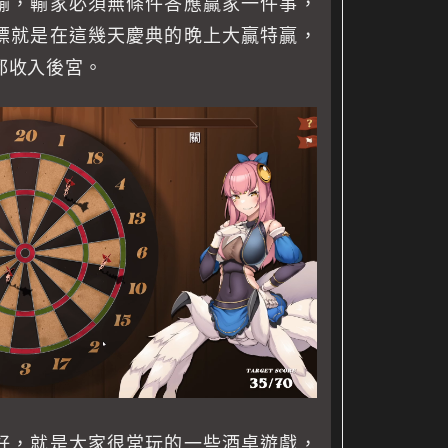
輸，輸家必須無條件答應贏家一件事，
標就是在這幾天慶典的晚上大贏特贏，
都收入後宮。
好，就是大家很常玩的一些酒桌遊戲，