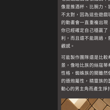
像是推酒杯、比腕力、
不太對，因為這些遊戲
的動畫會一直重複出現
你已經確定自己穩贏了
利，而且還不能跳過，
觀感。
可能製作團隊還是比較
景，像哈比族的絲寇蒂
性格，蜘蛛族的關雖然
的遜炮屬性，精靈族的
動心的男主角而產生掙