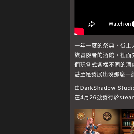
一年一度的祭典，街上
族冒險者的酒館，裡面
們玩各式各樣不同的酒
甚至是發展出沒那麼一
由DarkShadow Stu
在4月26號發行於ste