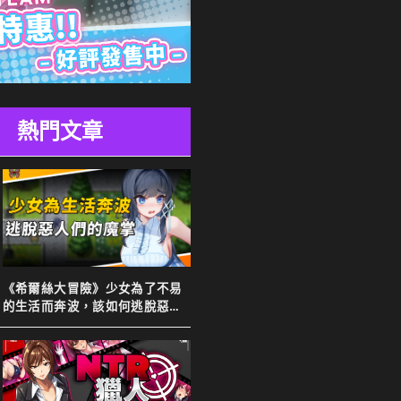
熱門文章
《希爾絲大冒險》少女為了不易
的生活而奔波，該如何逃脫惡人
們的魔掌