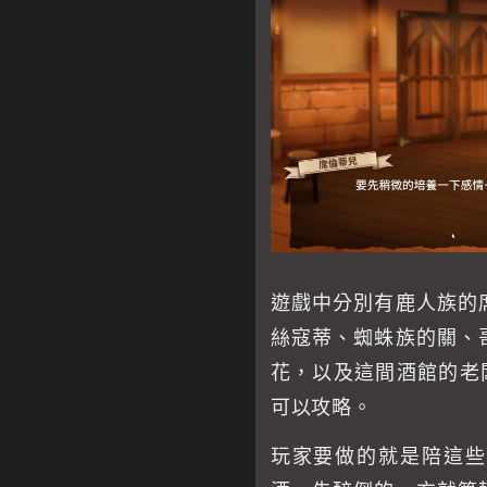
遊戲中分別有鹿人族的
絲寇蒂、蜘蛛族的關、
花，以及這間酒館的老
可以攻略。
玩家要做的就是陪這些