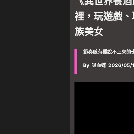
《異世界餐酒
裡，玩遊戲、
族美女
節奏感有種說不上來的
By
吸血蝶
2026/05/