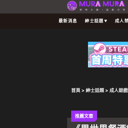
最新消息
紳士話題
成人
首頁
>
紳士話題
>
成人遊戲
遊戲、聊天或者結識各個異
推薦文章