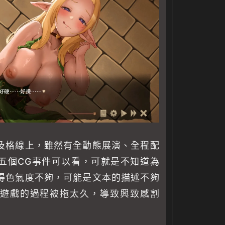
及格線上，雖然有全動態展演、全程配
五個CG事件可以看，可就是不知道為
得色氣度不夠，可能是文本的描述不夠
遊戲的過程被拖太久，導致興致感割