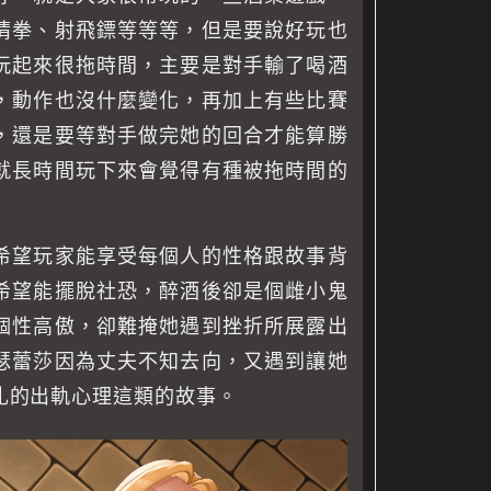
猜拳、射飛鏢等等等，但是要說好玩也
玩起來很拖時間，主要是對手輸了喝酒
，動作也沒什麼變化，再加上有些比賽
，還是要等對手做完她的回合才能算勝
就長時間玩下來會覺得有種被拖時間的
希望玩家能享受每個人的性格跟故事背
希望能擺脫社恐，醉酒後卻是個雌小鬼
個性高傲，卻難掩她遇到挫折所展露出
瑟蕾莎因為丈夫不知去向，又遇到讓她
扎的出軌心理這類的故事。