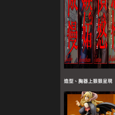
造型、胸器上狠狠呈現