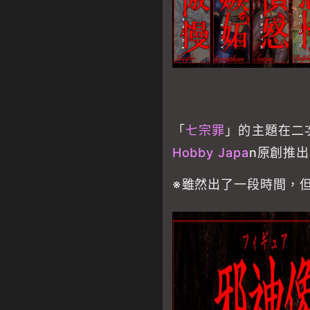
「
七宗罪
」的主題在二
Hobby Japa
n原創推
※雖然出了一段時間，