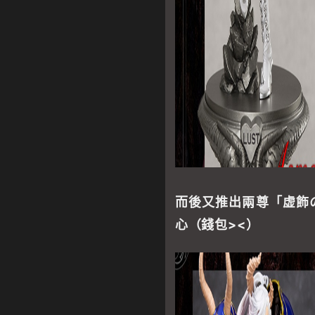
而後又推出兩尊「虚飾
心（錢包><）