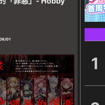
「罪惡」- Hobby
08/01
1