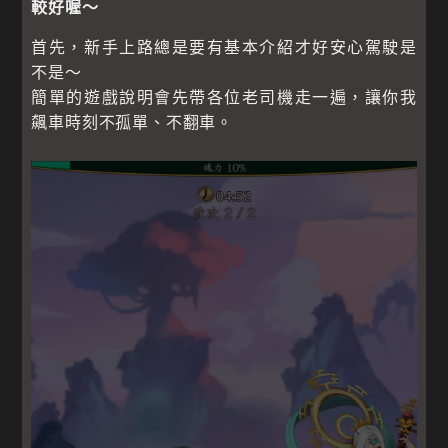
較好喔～
首先，新手上路總是要有基本介紹才好安心駕駛是
不是～
簡單的遊戲說明會先帶各位老司機走一遍，讓你我
飆車時刻不孤單、不翻車。