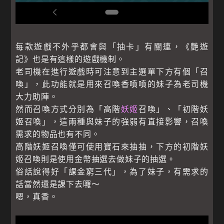
每款遊戲不外乎都會與「抽卡」有關連，《艷遊
記》也是有這樣的遊戲機制。
老司機在進行遊戲時可注意到主選單下方有個「召
喚」，此功能就是用來召喚香噴噴的妹子為老司機
大力助陣。
然而召喚方式分別為「高階
妖姬
召喚」、「初階妖
姬召喚」，這兩種與妹子的強弱有直接影響，召喚
需求的物品也有不同。
高階妖姬召喚僅可使用寶石來抽抽，下方的初階妖
姬召喚則是使用金幣抽選去做妹子的抽選。
俗話說得好「課金窮三代」，為了妹子，有需求的
話當然還是課下去囉～
嗯，真香。