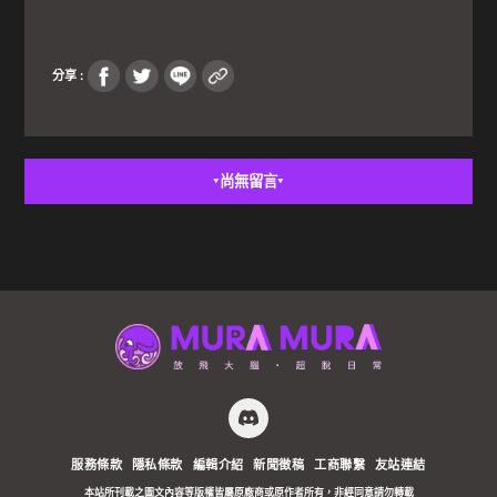
分享 :
尚無留言
▼
▼
服務條款
隱私條款
編輯介紹
新聞徵稿
工商聯繫
友站連結
本站所刊載之圖文內容等版權皆屬原廠商或原作者所有，非經同意請勿轉載