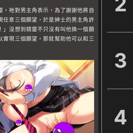
2
靈，祂對男主角表示，為了謝謝他將自
現任意三個願望，於是紳士的男主角許
！」沒想到精靈不只沒有叫他換一個願
以實現三個願望，那就幫助他可以和三
3
4