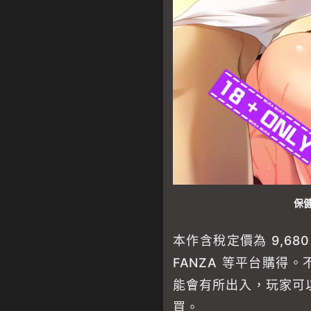
保
本作含稅定價為 9,680
FANZA 等平台購得
能會有所出入，玩家可
買。