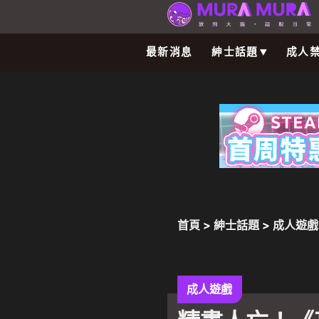
最新消息
紳士話題
成人
首頁
>
紳士話題
>
成人遊戲
幫助下和同學老師瘋狂％％
成人遊戲