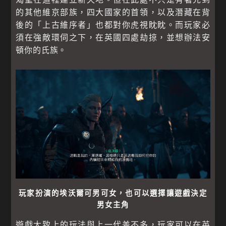
的其他維京部族，四大國家的首領，以及潛藏在背
後的「上古維序者」也都對你虎視眈眈。而玩家必
須在強敵環伺之下，在英國四處劫掠，並想辦法安
頓你的氏族。
玩家扮演的埃沃爾可男可女，也可以選擇讓遊戲決定
男女主角
遊戲大致上的玩法與上一代差不多，玩家可以在英