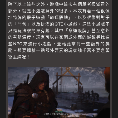
除了以上這些之外，遊戲中這次有個筆者很滿意的
部分，就是小遊戲意外的很多。本次有著一個很像
坤特牌的骰子遊戲「命運骰牌」，以及很像對對子
的「鬥句」以及拚酒的QTE小遊戲，這些小遊戲不
只是玩法很簡單有趣，其中「命運骰牌」甚至意外
的有點深度。玩家可以在家園或外面的城鎮尋找這
些NPC來進行小遊戲，並藉此拿到一些額外的獎
勵。想要體驗一點額外要素的玩家請千萬不要急著
衝主線喔！