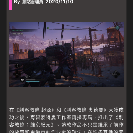
By
2020/11/10
網站管理員
在《刺客教條 起源》和《刺客教條 奧德賽》大獲成
功之後，育碧蒙特婁工作室再接再厲，推出了《刺
客教條：維京紀元》。這款作品不只是繼承了前作
的故事和更偏重動作要素的玩法，在許多其他的元