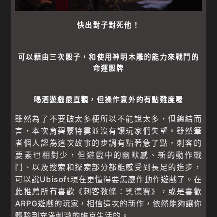
快出對子對死他！
可以藉由三次骰子，和使用神明木雕的能力來戰鬥的
命運骰牌
喝酒遊戲最直觀，但操作意外的有點難度喔
雖然為了不要破太多梗所以不能說太多，但總結而
言，本次育碧蒙特婁並沒有讓玩家們失望。雖然筆
者個人認為這次故事的步調有點著急了點，刺客的
要素也相對少，但遊戲中的幽默感、新的動作戰
鬥、以及搜索和探索部分都能感受到長足的進步，
可以說Ubisoft現在更懂得要怎麼作動作遊戲了。在
此推薦所有喜歡《刺客教條：奧德賽》，或是喜歡
ARPG遊戲的玩家，相信這次的新作，依然能夠讓你
體驗到充滿刺激的維京生活的。