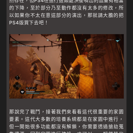
然存在，但PS4在進行這類處決後噴出的血量有相當
的下降，至於部分乃至動作都沒有太多的修改，所
以如果你不太在意這部分的演出，那就請大膽的把
PS4版買下去吧！
那說完了戰鬥，接著我們來看看這代很重要的家園
要素。這代大多數的培養系統都是在家園中進行，
但一開始很多功能都沒有解鎖，你需要透過搶劫蒐