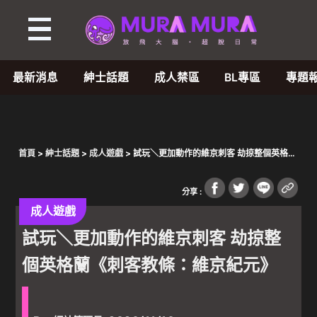
最新消息
紳士話題
成人禁區
BL專區
專題
首頁
>
紳士話題
>
成人遊戲
> 試玩＼更加動作的維京刺客 劫掠整個英格蘭
《刺客教條：維京紀元》
分享 :
成人遊戲
試玩＼更加動作的維京刺客 劫掠整
個英格蘭《刺客教條：維京紀元》