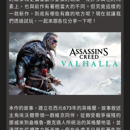
素上，也與前作有著相當大的不同。但究竟這樣的
一款新作，到底有哪些有趣的地方呢？現在就讓我
們透過試玩，一起來跟各位分享一下吧！
本作的故事，建立在西元873年的英格蘭，故事敘述
主角埃沃爾帶領一群維京同伴，從飽受戰爭摧殘的
挪威來到盎格魯-撒克遜人所統治的英格蘭地區，並
渴望在這裡建立新天地。但在此處不只是有著先到