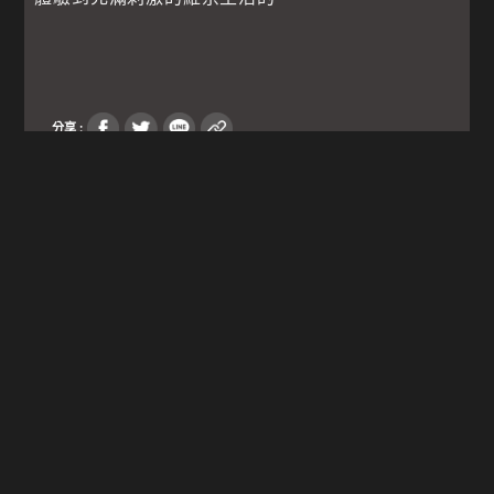
分享 :
尚無留言
▼
▼