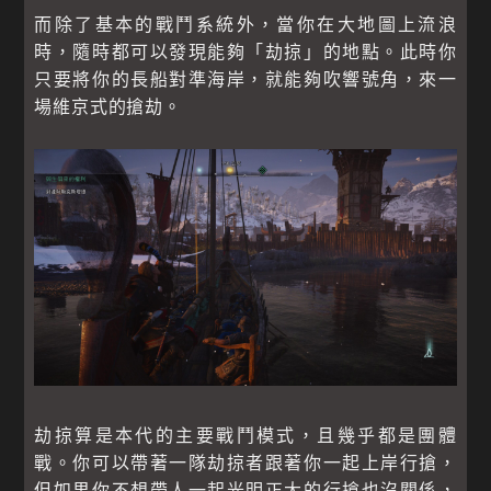
而除了基本的戰鬥系統外，當你在大地圖上流浪
時，隨時都可以發現能夠「劫掠」的地點。此時你
只要將你的長船對準海岸，就能夠吹響號角，來一
場維京式的搶劫。
劫掠算是本代的主要戰鬥模式，且幾乎都是團體
戰。你可以帶著一隊劫掠者跟著你一起上岸行搶，
但如果你不想帶人一起光明正大的行搶也沒關係，