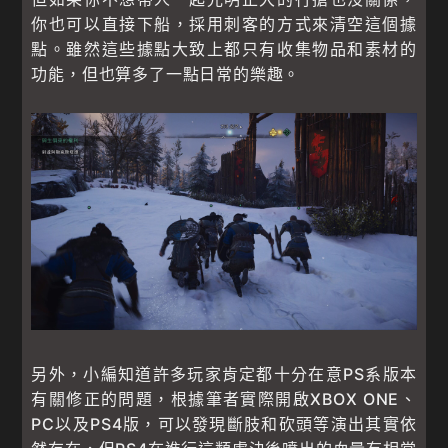
你也可以直接下船，採用刺客的方式來清空這個據
點。雖然這些據點大致上都只有收集物品和素材的
功能，但也算多了一點日常的樂趣。
另外，小編知道許多玩家肯定都十分在意PS系版本
有關修正的問題，根據筆者實際開啟XBOX ONE、
PC以及PS4版，可以發現斷肢和砍頭等演出其實依