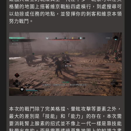
格蘭的地圖上搭著維京戰船四處橫行，到處搜尋可
以劫掠或任務的地點，並發揮你的刺客和維京本領
努力戰鬥。
本次的戰鬥除了完美格擋、暈眩攻擊等要素之外，
最大的差別是「技能」和「能力」的存在，本次需
要消耗腎上腺素的招式並不像上一代一樣是靠技能
點學出來的。而是需要透過蒐集地圖上的知識之書