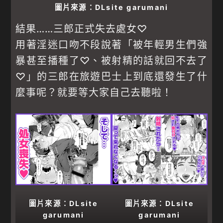
圖片來源：DLsite garumani
結果……三郎正式失去處女♡
用著淫迷口吻不段說著「被年輕男生們強
暴甚至播種了♡、被射精的話就回不去了
♡」的三郎在旅遊巴士上到底還發生了什
麼事呢？就要等大家自己去聽啦！
圖片來源：DLsite
圖片來源：DLsite
garumani
garumani