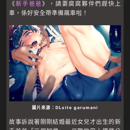
《
新手爸爸
》，請要腐腐夥伴們趕快上
車，係好安全帶準備飆車啦！
圖片來源：DLsite garumani
故事訴說著剛剛結婚最近女兒才出生的新