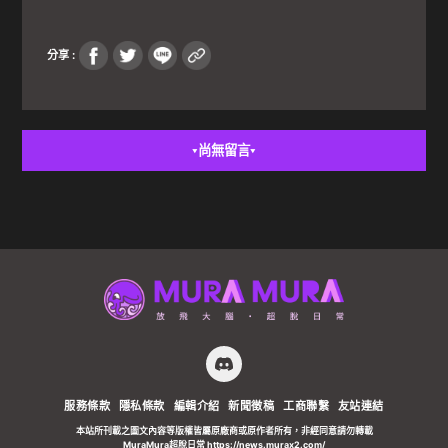
分享 :
尚無留言
▼
▼
服務條款
隱私條款
編輯介紹
新聞徵稿
工商聯繫
友站連結
本站所刊載之圖文內容等版權皆屬原廠商或原作者所有，非經同意請勿轉載
MuraMura超脫日常 https://news.murax2.com/