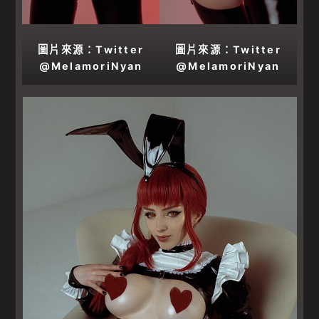
圖片來源：Twitter
圖片來源：Twitter
@MelamoriNyan
@MelamoriNyan