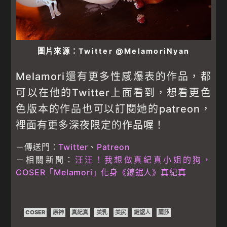
圖片來源：Twitter @MelamoriNyan
Melamori還有更多性感爆表的作品，都
可以在他的Twitter上面看到，想看更色
色版本的作品也可以訂閱她的patreon，
裡面有更多深夜限定的作品喔！
－傳送門：
Twitter
、
Patreon
－相關新聞：
汪汪！我想做真紀真小姐的狗，
COSER「Melamori」化身《鏈鋸人》真紀真
COSER
原神
真紀真
美乳
美尻
鏈鋸人
麗莎