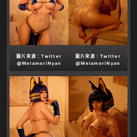
圖片來源：Twitter
圖片來源：Twitter
@MelamoriNyan
@MelamoriNyan