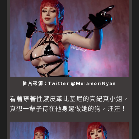
圖片來源：Twitter @MelamoriNyan
看著穿著性感皮革比基尼的真紀真小姐，
真想一輩子待在他身邊做她的狗，汪汪！