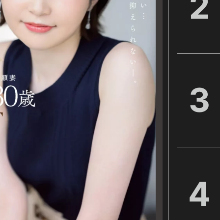
2
3
4