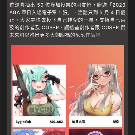
位還會抽出 50 位參加投票的朋友們，贈送「2023
AGA 單日入場電子票 1 張」，活動只到 5 月 4 日截
止，大家趕快去投下自己神聖的一票，支持自己喜
歡的創作者及 COSER，讓這些創作者跟 COSER 們
未來可以推出更多大飽眼福的瑟瑟作品吧！