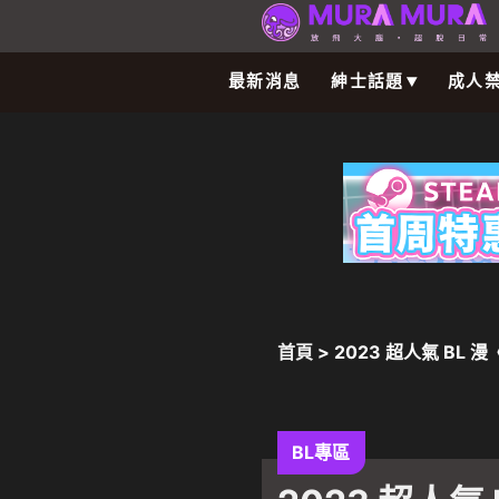
最新消息
紳士話題
成人
首頁
> 2023 超人氣 
BL專區