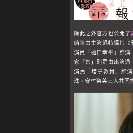
除此之外官方也公開了
崎將由主演過特攝片《暴太
演員「樋口幸平」飾演
家「葉」則是由出演過
演員「増子敦貴」飾演
珠、安村榮美三人共同