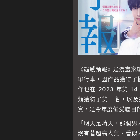
《體感預報》是漫畫家鯛
單行本，因作品獲得了
作也在 2023 年第 14
類獲得了第一名，以及獲
賞，是今年度備受矚目
「明天是晴天，那個男
說有著超高人氣、看似