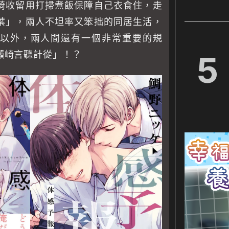
崎收留用打掃煮飯保障自己衣食住，走
葉」，兩人不坦率又笨拙的同居生活，
以外，兩人間還有一個非常重要的規
瀨崎言聽計從」！？
5