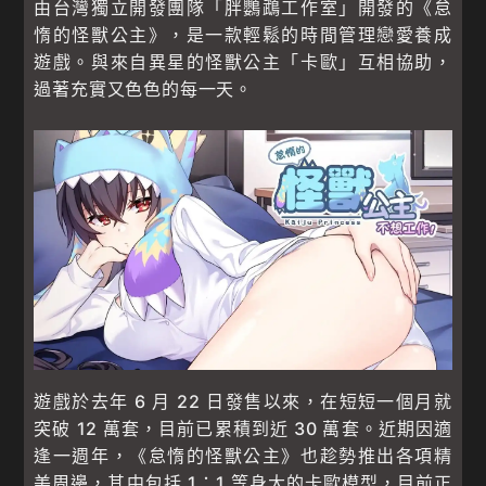
由台灣獨立開發團隊「胖鸚鵡工作室」開發的《怠
惰的怪獸公主》，是一款輕鬆的時間管理戀愛養成
遊戲。與來自異星的怪獸公主「卡歐」互相協助，
過著充實又色色的每一天。
遊戲於去年 6 月 22 日發售以來，在短短一個月就
突破 12 萬套，目前已累積到近 30 萬套。近期因適
逢一週年，《怠惰的怪獸公主》也趁勢推出各項精
美周邊，其中包括 1：1 等身大的卡歐模型，目前正