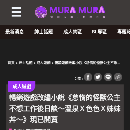
最新消息
紳士話題
成人禁區
BL專區
專題
首頁
>
紳士話題
>
成人遊戲
> 暢銷遊戲改編小說《怠惰的怪獸公主不想工
作後日談～溫泉Ｘ色色Ｘ姊妹丼～》現已開賣
分享 :
成人遊戲
暢銷遊戲改編小說《怠惰的怪獸公主
不想工作後日談～溫泉Ｘ色色Ｘ姊妹
丼～》現已開賣