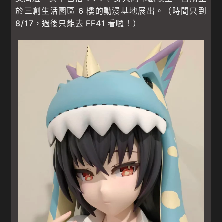
於三創生活園區 6 樓的動漫基地展出。（時間只到
8/17，過後只能去 FF41 看囉！）