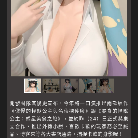
開發團隊其後更宣布，今年將一口氣推出兩款續作
《傲慢的怪獸公主與名偵探使魔》跟《暴食的怪獸
公主：惑星美食之旅》，並於昨（24）日正式與東
立合作，推出外傳小說，喜歡卡歐的玩家務必至誠
品、博客來等各大書店通路，捕捉卡歐的身影喔！