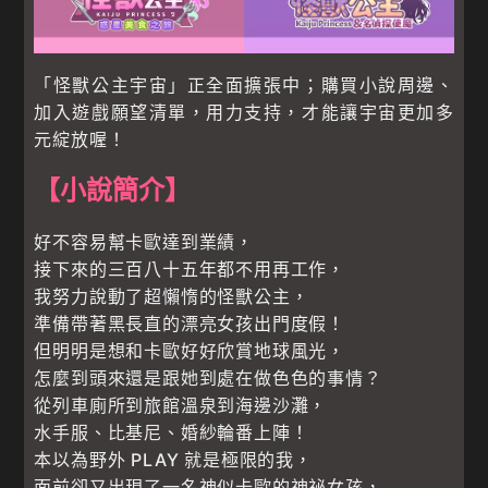
「怪獸公主宇宙」正全面擴張中；購買小說周邊、
加入遊戲願望清單，用力支持，才能讓宇宙更加多
元綻放喔！
【小說簡介】
好不容易幫卡歐達到業績，
接下來的三百八十五年都不用再工作，
我努力說動了超懶惰的怪獸公主，
準備帶著黑長直的漂亮女孩出門度假！
但明明是想和卡歐好好欣賞地球風光，
怎麼到頭來還是跟她到處在做色色的事情？
從列車廁所到旅館溫泉到海邊沙灘，
水手服、比基尼、婚紗輪番上陣！
本以為野外 PLAY 就是極限的我，
面前卻又出現了一名神似卡歐的神祕女孩，