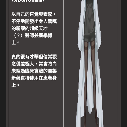
以自己的直覺與靈感，
不停地開發出令人驚嘆
的新藥的超級天才
（？）醫師兼藥學博
士。
真的很有才華但倫常觀
念偏差極大，常會將尚
未經過臨床實驗的自製
新藥直接使用在患者身
上。