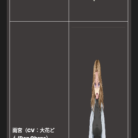
雨宮（CV：大花ど
ん/Don Ohana）