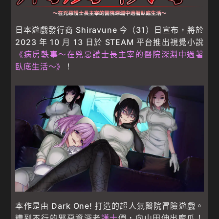
日本遊戲發行商 Shiravune 今（31）日宣布，將於
2023 年 10 月 13 日於 STEAM 平台推出視覺小說
《病房軼事～在兇惡護士長主宰的醫院深淵中過著
臥底生活～》
！
本作是由 Dark One! 打造的超人氣醫院冒險遊戲。
糟到不行的邪惡資深老
護士
們，向山田伸出魔爪！