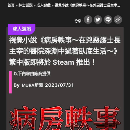
首頁
>
紳士話題
>
成人遊戲
> 視覺小說《病房軼事～在兇惡護士長主宰的
醫院深淵中過著臥底生活～》繁中版即將於 Steam 推出！
分享 :
成人遊戲
視覺小說《病房軼事～在兇惡護士長
主宰的醫院深淵中過著臥底生活～》
繁中版即將於 Steam 推出！
以下內容由廠商提供
By
2023/07/31
MURA新聞