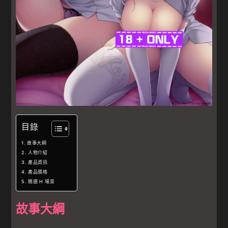
目錄
故事大綱
人物介紹
產品資訊
產品價格
精選 H 場景
故事大綱