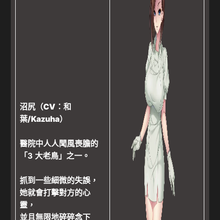
沼尻（CV：和
葉/Kazuha）
醫院中人人聞風喪膽的
「3 大老鳥」之一。
抓到一些細微的失誤，
她就會打擊對方的心
靈，
並且無限地碎碎念下