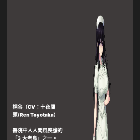
桐谷（CV：十夜鷹
蓮/Ren Toyotaka）
醫院中人人聞風喪膽的
「3 大老鳥」之一。