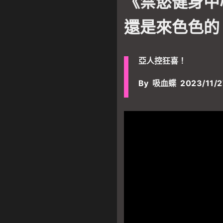
《禁慾健身中
還是來色色的
亞人控狂喜！
By
吸血蝶
2023/11/2