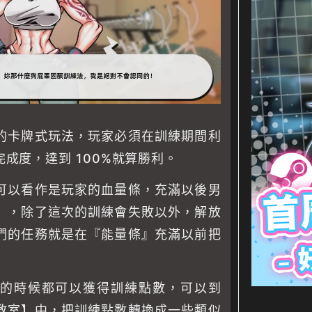
的卡牌式玩法，玩家必須在訓練期間利
成度，達到 100%就算勝利。
可以看作是玩家的血量條，充滿以後男
』，除了這次的訓練會失敗以外，解放
們的任務就是在『能量條』充滿以前把
的時候都可以獲得訓練點數，可以到
教室】中，把訓練點數轉換成一些類似