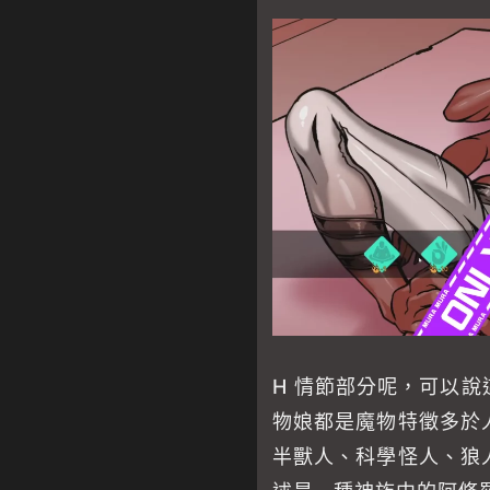
H 情節部分呢，可以
物娘都是魔物特徵多於
半獸人、科學怪人、狼