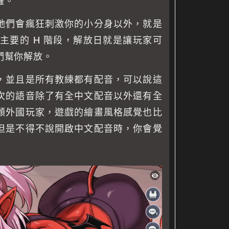
羅。
她們會瘋狂刺激你的小分身以外，就是
是主要的 H 階段，解放日就是讓玩家可
們幫你解放。
，並且是所有教練都有配音，可以說這
次的語音除了有全中文配音以外還有全
顧外國玩家，遊戲的繪畫風格感覺也比
但是不得不說開啟中文配音時，你會覺