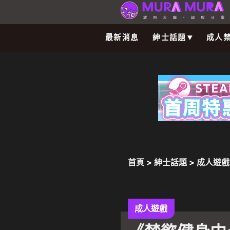
最新消息
紳士話題
成人
首頁
>
紳士話題
>
成人遊戲
色色的？
成人遊戲