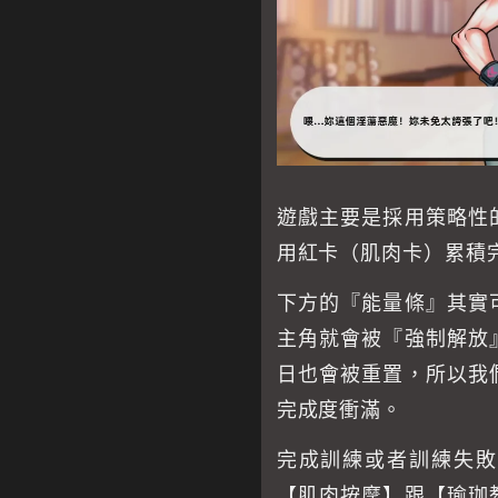
遊戲主要是採用策略性
用紅卡（肌肉卡）累積完
下方的『能量條』其實
主角就會被『強制解放
日也會被重置，所以我
完成度衝滿。
完成訓練或者訓練失敗
【肌肉按摩】跟【瑜珈