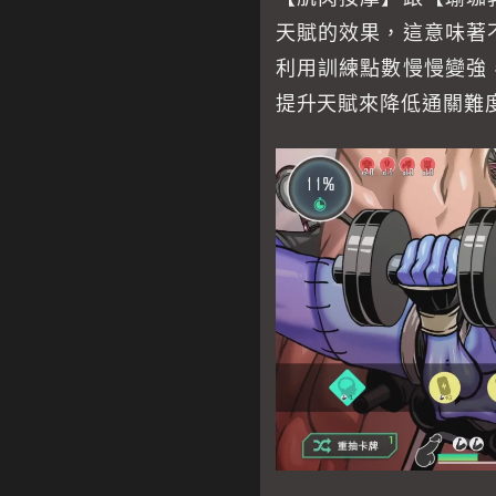
天賦的效果，這意味著
利用訓練點數慢慢變強
提升天賦來降低通關難