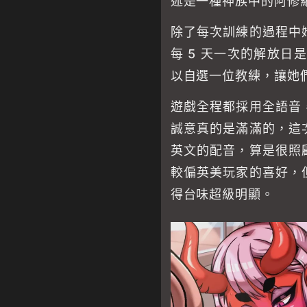
述是一種神族中的阿修
除了每次訓練的過程中
每 5 天一次的解放日
以自選一位教練，讓她
遊戲全程都採用全語音
誠意真的是滿滿的，這
英文的配音，算是很照
較偏英美玩家的喜好，
得台味超級明顯。