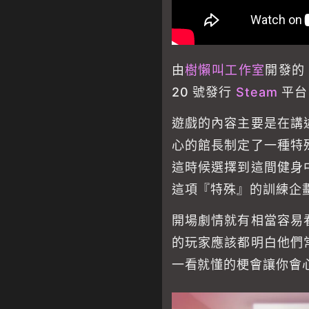
由
樹懶叫工作室
開發的
20 號發行
Steam
平台
遊戲的內容主要是在講
心的館長制定了一種特
這時候選擇到這間健身
這項『特殊』的訓練企
開場劇情就有相當容易
的玩家應該都明白他們
一看就懂的梗會讓你會