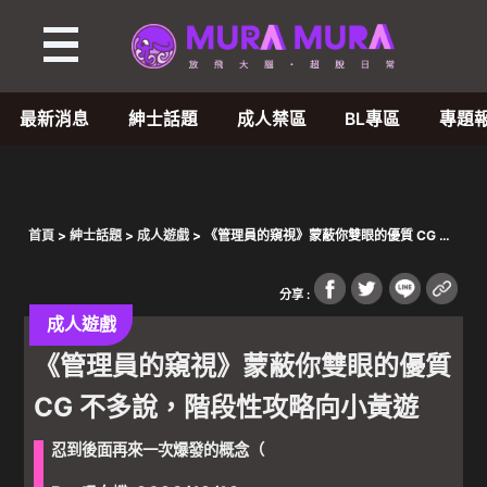
最新消息
紳士話題
成人禁區
BL專區
專題
首頁
>
紳士話題
>
成人遊戲
> 《管理員的窺視》蒙蔽你雙眼的優質 CG 不
多說，階段性攻略向小黃遊
分享 :
成人遊戲
《管理員的窺視》蒙蔽你雙眼的優質
CG 不多說，階段性攻略向小黃遊
忍到後面再來一次爆發的概念（