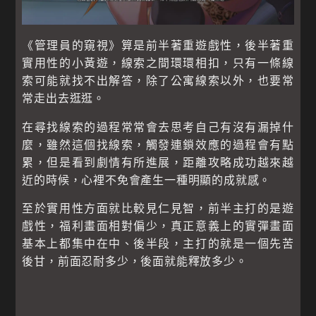
《管理員的窺視》算是前半著重遊戲性，後半著重
實用性的小黃遊，線索之間環環相扣，只有一條線
索可能就找不出解答，除了公寓線索以外，也要常
常走出去逛逛。
在尋找線索的過程常常會去思考自己有沒有漏掉什
麼，雖然這個找線索，觸發連鎖效應的過程會有點
累，但是看到劇情有所進展，距離攻略成功越來越
近的時候，心裡不免會產生一種明顯的成就感。
至於實用性方面就比較見仁見智，前半主打的是遊
戲性，福利畫面相對偏少，真正意義上的實彈畫面
基本上都集中在中、後半段，主打的就是一個先苦
後甘，前面忍耐多少，後面就能釋放多少。