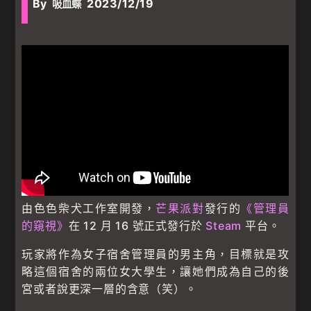
By
2023/12/19
吸血蝶
由色色柴犬工作室開發，
芒果派對
發行的
《管理員
的窺視》
在 12 月 16 號正式發行於
Steam
平台。
玩家將作為女子宿舍管理員的男主角，目標就是攻
略這個宿舍的兩位女大學生，讓她們成為自己的後
宮或者說更深一層的含意（笑）。