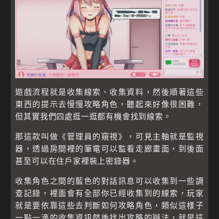
遊戲流程就是收集線索、收集資料，然後順著這些
東西的提示去慢慢攻略角色，聽起來好像很困難，
但其實我們四處逛一逛都有機會找到線索。
那這款叫做《管理員的窺視》，可見主軸就是監視
器，透過房間裡的筆電可以監看走廊畫面，到後面
甚至可以在住戶家裡裝上密錄器。
收集角色之間的藍色的對話訊息可以收集到一些調
查記錄，裡面會有全部你已經收集到的線索，玩家
就是要依靠這些去判斷如何攻略角色，類似這樣子
一點一滴的收集資訊然後找出攻略的辦法，就是這