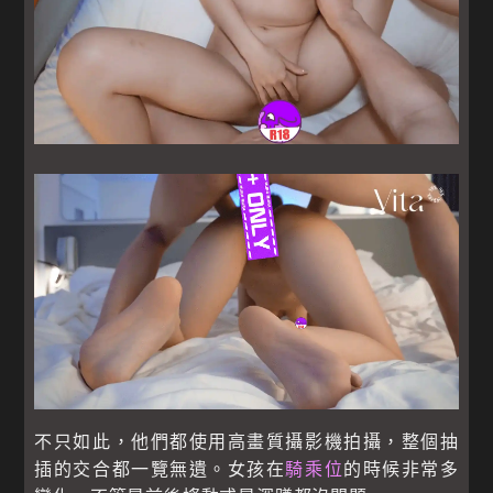
不只如此，他們都使用高畫質攝影機拍攝，整個抽
插的交合都一覽無遺。女孩在
騎乘位
的時候非常多