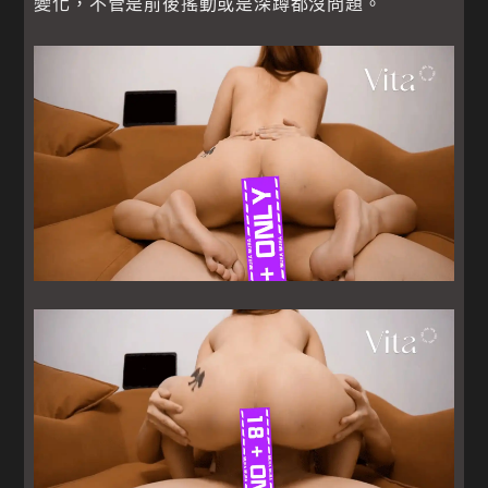
變化，不管是前後搖動或是深蹲都沒問題。