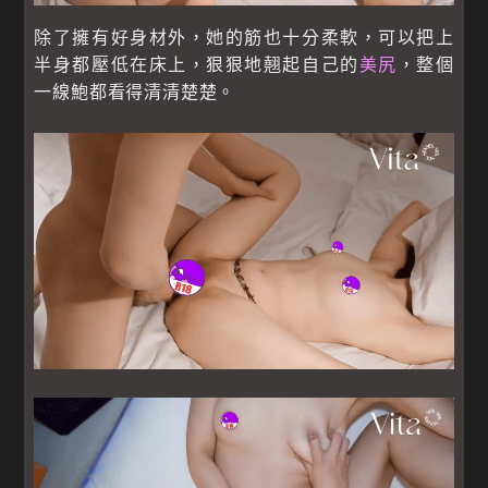
除了擁有好身材外，她的筋也十分柔軟，可以把上
半身都壓低在床上，狠狠地翹起自己的
美尻
，整個
一線鮑都看得清清楚楚。