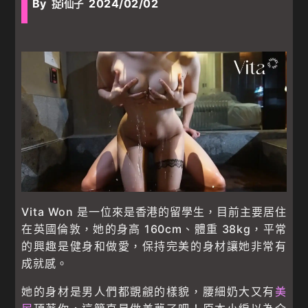
By
2024/02/02
捉i仙子
Vita Won 是一位來是香港的留學生，目前主要居住
在英國倫敦，她的身高 160cm、體重 38kg，平常
的興趣是健身和做愛，保持完美的身材讓她非常有
成就感。
她的身材是男人們都覬覦的樣貌，腰細奶大又有
美