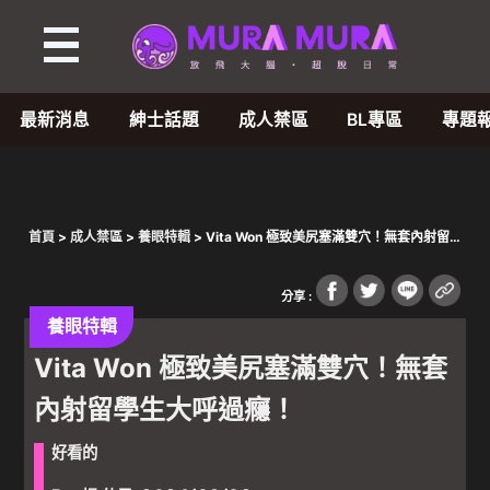
最新消息
紳士話題
成人禁區
BL專區
專題
首頁
>
成人禁區
>
養眼特輯
> Vita Won 極致美尻塞滿雙穴！無套內射留
學生大呼過癮！
分享 :
養眼特輯
Vita Won 極致美尻塞滿雙穴！無套
內射留學生大呼過癮！
好看的