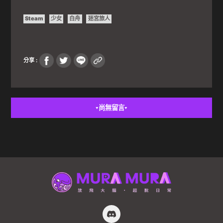
Steam
少女
白舟
迷宮旅人
分享 :
尚無留言
▼
▼