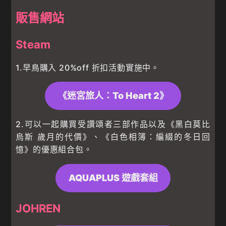
販售網站
Steam
1.早鳥購入 20%off 折扣活動實施中。
《迷宮旅人：To Heart 2》
2.可以一起購買受讚頌者三部作品以及《黑白莫比
烏斯 歲月的代價》、《白色相簿：編綴的冬日回
憶》的優惠組合包。
AQUAPLUS 遊戲套組
JOHREN