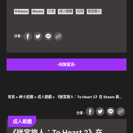
H Game
Steam
少女
成人遊戲
白舟
迷宮旅人
分享 :
尚無留言
▼
▼
首頁
>
紳士話題
>
成人遊戲
> 《迷宮旅人：To Heart 2》在 Steam 商店
頁面公開 令和年代來未與小環姐的迷宮大冒險！
分享 :
成人遊戲
《迷宮旅人：To Heart 2》在