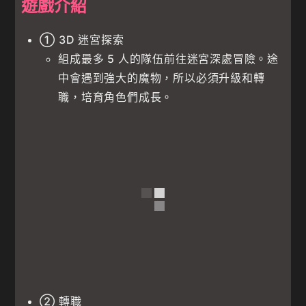
遊戲介紹
① 3D 迷宮探索
組成最多 5 人的隊伍前往迷宮深處冒險。途
中會遇到強大的魔物，所以必須升級和轉
職，培育角色們成長。
② 轉職