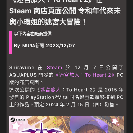
Steam 商店頁面公開 令和年代來未
與小環姐的迷宮大冒險！
以下內容由廠商提供
By
2023/12/07
MURA新聞
Shiravune 在
Steam
於 12 月 7 日公開了
AQUAPLUS 開發的
《迷宮旅人：To Heart 2》
PC
版的商店頁面。
這次公開的《
迷宮旅人
：To Heart 2》是 2015 年
發售的 PlayStation®Vita 同名遊戲軟體移植到 PC
上的作品。預定 2024 年 2 月 15 日（四）發售。