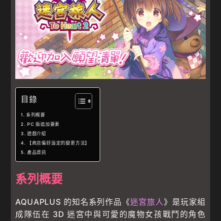
目錄
系列概要
PC 版追加要素
遊戲介紹
【商店偏好設定的變更方法】
產品資訊
系列概要
AQUAPLUS 的知名系列作品《
迷宮旅人
》是玩家組
成隊伍在 3D 迷宮中與可愛的魔物女孩戰鬥的角色