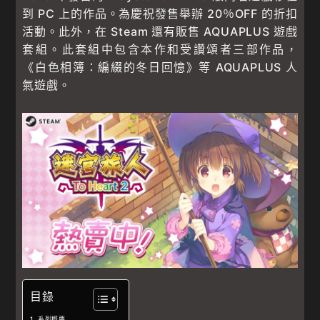
到 PC 上的作品。為慶祝發售舉辦 20％OFF 的折扣
活動。此外，在 Steam 還有販售 AQUAPLUS 遊戲
套組。此套組中包含本作和受讚頌者三部作品，
《白色相簿：編綴的冬日回憶》等 AQUAPLUS 人
氣遊戲。
目錄
系列概要