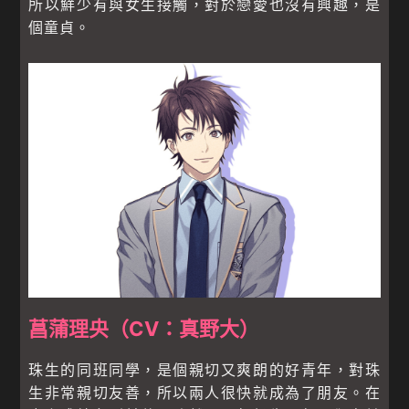
所以鮮少有與女生接觸，對於戀愛也沒有興趣，是
個童貞。
菖蒲理央（CV：真野大）
珠生的同班同學，是個親切又爽朗的好青年，對珠
生非常親切友善，所以兩人很快就成為了朋友。在