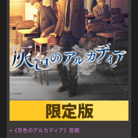
–
《灰色のアルカディア》官網