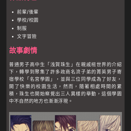
前輩/後輩
學校/校園
制服
文字冒險
故事劇情
普通男子高中生「浅賀珠生」在親戚樒世界的介紹
下，轉學到聚集了許多政商名流子弟的菁英男子寄
宿學校「名宮學園」，並與三位同學成為了好友，
開了快樂的校園生活，然而，隨著相處時間的累
積，珠生也開始察覺出三人異樣的舉動，這個學園
中不自然的地方也漸漸浮現。