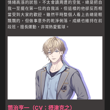
情緒高漲的狀態，不太會讀周遭的空氣，總是把自
我一至擺在第一位的自我派，但這樣的他卻反而相
當受到大家的歡迎。雖然平時整個人看上去總是輕
飄飄的，但做事意外的乾淨俐落，成績也維持在前
段班，擅長運動，非常熱愛籃球。
筒治亨一（CV：摂津克之）