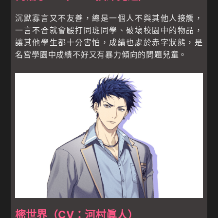
沉默寡言又不友善，總是一個人不與其他人接觸，
一言不合就會毆打同班同學、破壞校園中的物品，
讓其他學生都十分害怕，成績也處於赤字狀態，是
名宮學園中成績不好又有暴力傾向的問題兒童。
樒世界（CV：河村眞人）