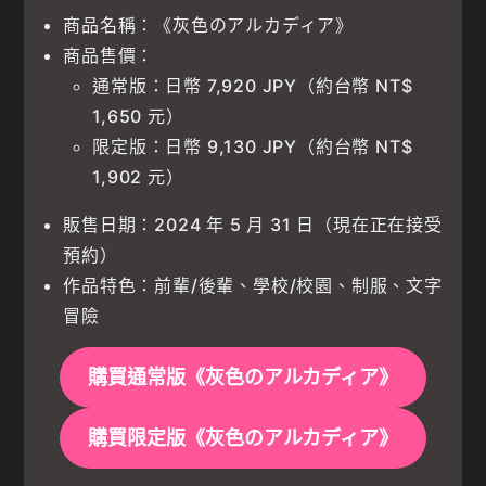
商品名稱：《灰色のアルカディア》
商品售價：
通常版：日幣 7,920 JPY（約台幣 NT$
1,650 元）
限定版：日幣 9,130 JPY（約台幣 NT$
1,902 元）
販售日期：2024 年 5 月 31 日（現在正在接受
預約）
作品特色：前輩/後輩、學校/校園、制服、文字
冒險
購買通常版《灰色のアルカディア》
購買限定版《灰色のアルカディア》