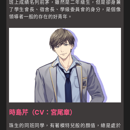
班上成績名列前茅，雖然是二年級生，但是卻身兼
了學生會長、宿舍長、學級委員會的身分，是個像
領導者一般的存在的好青年。
時島芹（CV：宮尾章）
珠生的同班同學，有著模特兒般的顏值，總是處於