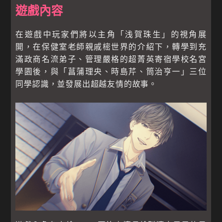
遊戲內容
在遊戲中玩家們將以主角「浅賀珠生」的視角展
開，在保健室老師親戚樒世界的介紹下，轉學到充
滿政商名流弟子、管理嚴格的超菁英寄宿學校名宮
學園後，與「菖蒲理央、時島芹、筒治亨一」三位
同學認識，並發展出超越友情的故事。