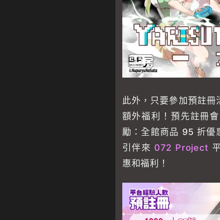
此外，只要參加預註冊
額外福利！預先註冊會員
勵：全館商品 95 折
引伴來
072 Project
平
惠和福利！