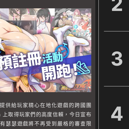
2
3
4
提供給玩家精心在地化遊戲的跨國團
am 上取得玩家們的高度信賴，今日宣布
有瑟瑟遊戲將不再受到嚴格的審查限