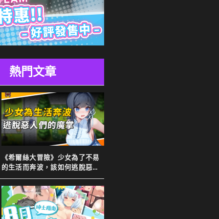
熱門文章
《希爾絲大冒險》少女為了不易
的生活而奔波，該如何逃脫惡人
們的魔掌