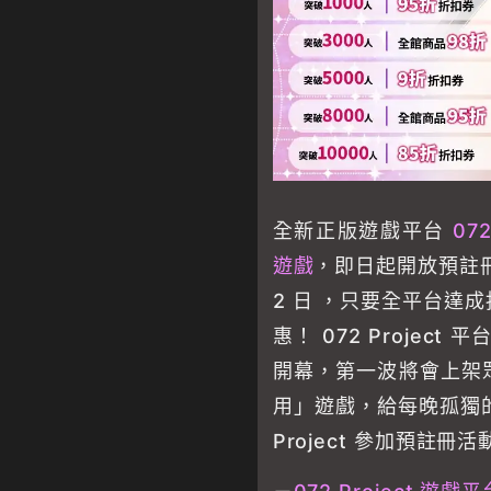
全新正版遊戲平台
072
遊戲
，即日起開放預註冊活
2 日 ，只要全平台達
惠！ 072 Project 平
開幕，第一波將會上架
用」遊戲，給每晚孤獨的
Project 參加預註冊