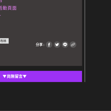
台
註冊活動頁面
r
哥布林
分享 :
▼
尚無留言
▼