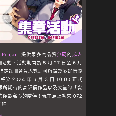
 Project
提供眾多高品質
無碼
的
成人
動，活動期間為 5 月 27 日至 6 月
成指定註冊會員人數即可解鎖眾多好康優
台將於 2024 年 6 月 3 日 10:00 正式
眾所期待的高評價作品以及大量的「實
你最窩心的陪伴！現在馬上就來 072
活動吧！