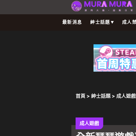
最新消息
紳士話題
成人
首頁
>
紳士話題
>
成人遊戲
場，今宣布開放預先註冊！
成人遊戲