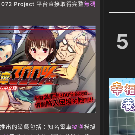
72 Project 平台直接取得完整
無碼
5
推出的遊戲包括：知名電車
癡漢
模擬