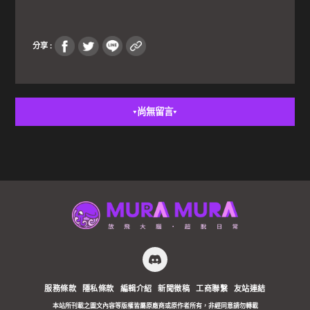
分享 :
尚無留言
▼
▼
服務條款
隱私條款
編輯介紹
新聞徵稿
工商聯繫
友站連結
本站所刊載之圖文內容等版權皆屬原廠商或原作者所有，非經同意請勿轉載