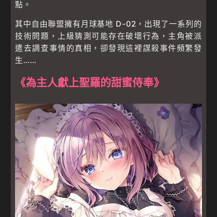
點。
其中自由聯盟擁有月球基地 D-02，出現了一系列的
技術問題，上級猜測可能存在破壞行為，主角被派
遣去調查事情的真相，卻發現這裡謀殺事件頻繁發
生……
《為主人獻上聖羅的甜蜜侍奉》