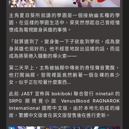
主角夏目葵所就讀的學園是一個接納幽玄種的學
園，在這樣的學園生活中，葵突然想起自己曾經憧
憬成為電視變身英雄的事情。
「就算遲到了，變身後一下子就能到學校，成為變
身英雄也挺好的」他不經意地說出這樣的話，而這
成為將葵捲入騷動的導火索——
第二天早上，主角被抽屜中傳來的奇怪聲音驚醒，
他打開抽屜，發現裡面竟然躺著一個全裸的美少
女，似乎正在咬著什麼東西…
此前 JAST 宣佈與 bokiboki 聯合發行 ninetail 的
SRPG 類視覺小說 VenusBlood RAGNAROK
International 國際中文版，由於本地化拍成的緣
故，繁體中文版會在英文版發售後在進行更新。