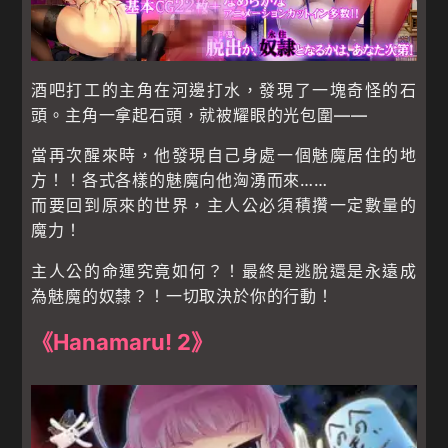
酒吧打工的主角在河邊打水，發現了一塊奇怪的石
頭。主角一拿起石頭，就被耀眼的光包圍——
當再次醒來時，他發現自己身處一個魅魔居住的地
方！！各式各樣的魅魔向他洶湧而來……
而要回到原來的世界，主人公必須積攢一定數量的
魔力！
主人公的命運究竟如何？！最終是逃脫還是永遠成
為魅魔的奴隸？！一切取決於你的行動！
《Hanamaru! 2》