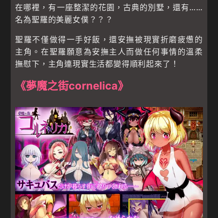
在哪裡，有一座整潔的花園，古典的別墅，還有……
名為聖羅的美麗女僕？？？
聖羅不僅做得一手好飯，還安撫被現實折磨疲憊的
主角。在聖羅願意為安撫主人而做任何事情的溫柔
撫慰下，主角連現實生活都變得順利起來了！
《夢魔之街cornelica》