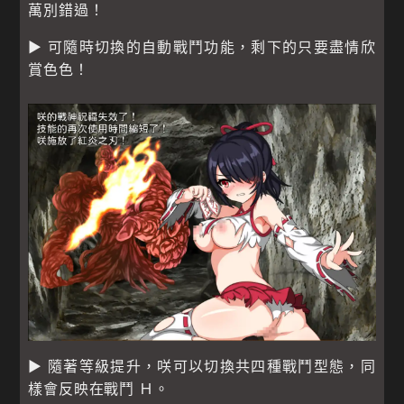
萬別錯過！
▶ 可隨時切換的自動戰鬥功能，剩下的只要盡情欣
賞色色！
▶ 隨著等級提升，咲可以切換共四種戰鬥型態，同
樣會反映在戰鬥 Ｈ。