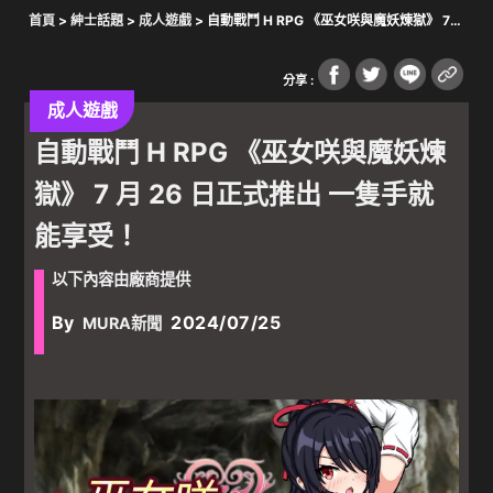
首頁
>
紳士話題
>
成人遊戲
> 自動戰鬥 H RPG 《巫女咲與魔妖煉獄》 7
月 26 日正式推出 一隻手就能享受！
分享 :
成人遊戲
自動戰鬥 H RPG 《巫女咲與魔妖煉
獄》 7 月 26 日正式推出 一隻手就
能享受！
以下內容由廠商提供
By
2024/07/25
MURA新聞