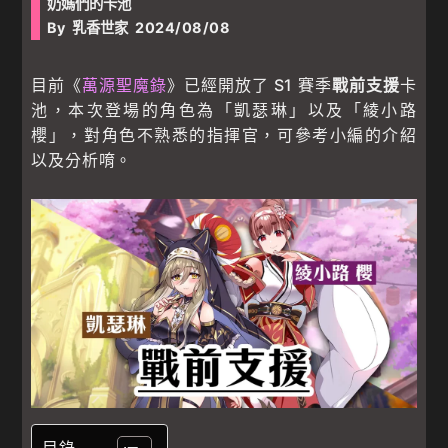
奶媽們的卡池
By
乳香世家
2024/08/08
目前《
萬源聖魔錄
》已經開放了 S1 賽季
戰前支援
卡
池，本次登場的角色為「凱瑟琳」以及「綾小路
櫻」，對角色不熟悉的指揮官，可參考小編的介紹
以及分析唷。