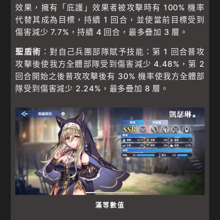
效果，擁有「庇護」效果者被攻擊時有 100% 機率
代替其成為目標，持續 1 回合，並使當前目標受到
傷害減少 7.7%，持續 4 回合，最多疊加 3 層。
聖盾術
：對自己兵團部隊賦予技能：第 1 回合普攻
攻擊後使我方全體部隊受到傷害減少 4.48%，第 2
回合開始之後普攻攻擊後有 30% 機率使我方全體部
隊受到傷害減少 2.24%，最多疊加 8 層。
滿等數值