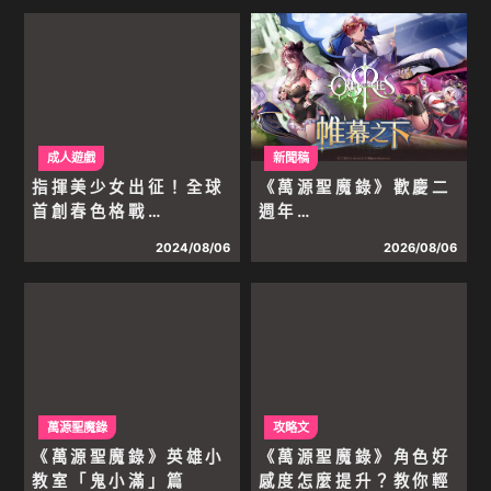
成人遊戲
新聞稿
指揮美少女出征！全球
《萬源聖魔錄》歡慶二
首創春色格戰…
週年…
2024/08/06
2026/08/06
萬源聖魔錄
攻略文
《萬源聖魔錄》英雄小
《萬源聖魔錄》角色好
教室「鬼小滿」篇
感度怎麼提升？教你輕