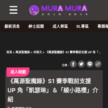
最新消息
紳士話題
成人禁區
BL專區
專題
首頁
>
萬源聖魔錄
>
攻略文
> 《萬源聖魔錄》S1 賽季戰前支援 UP 角「凱
瑟琳」＆「綾小路櫻」介紹
分享 :
成人遊戲
《萬源聖魔錄》S1 賽季戰前支援
UP 角「凱瑟琳」＆「綾小路櫻」介
紹