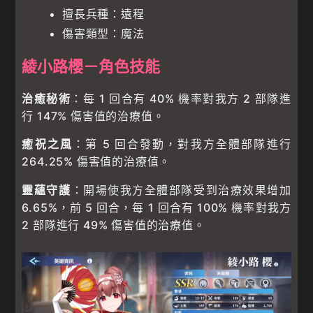
擅長兵種：遠程
傷害類型：魔法
綾小路櫻－角色技能
治癒秘術
：每 1 回合有 40% 機率對我方 2 部隊進
行 147% 傷害值的治療值。
癒祝之風
：第 5 回合發動，對我方全體部隊進行
264.25% 傷害值的治療值。
靈蘊守護
：開場使我方全體部隊受到治療效果增加
6.65%，前 5 回合，每 1 回合有 100% 機率對我方
2 部隊進行 49% 傷害值的治療值。