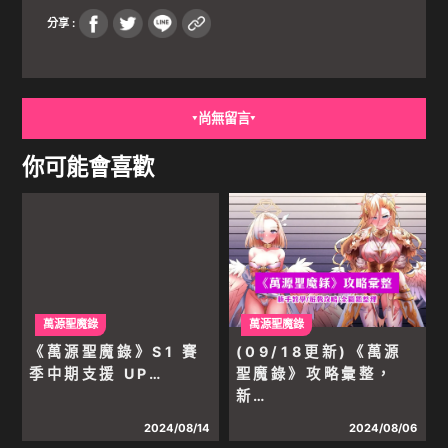
分享 :
尚無留言
▼
▼
你可能會喜歡
萬源聖魔錄
萬源聖魔錄
《萬源聖魔錄》S1 賽
(09/18更新)《萬源
季中期支援 UP…
聖魔錄》攻略彙整，
新…
2024/08/14
2024/08/06