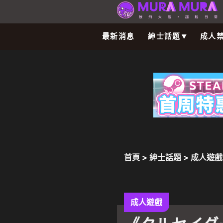
最新消息
紳士話題
成人
首頁
>
紳士話題
>
成人遊戲
望調教！徹底洗腦女騎士俘
成人遊戲