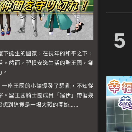
5
護下誕生的國家，在長年的和平之下，
活。然而，習慣安逸生活的聖王國，卻
力。
年，一座王國的小鎮爆發了騷亂，不知從
擊。聖王國騎士團成員「羅伊」帶著幾
沒想到這竟是一場大戰的開始……