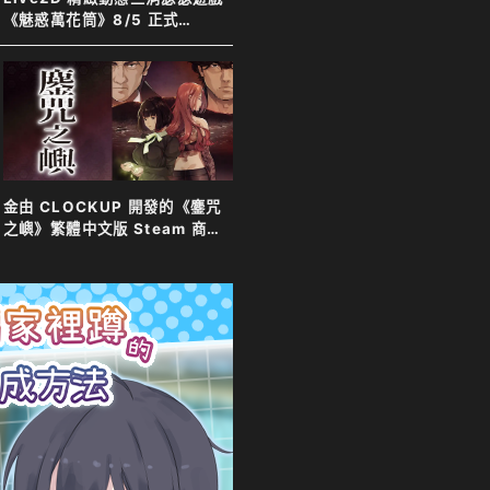
《魅惑萬花筒》8/5 正式
Steam 發售！
金由 CLOCKUP 開發的《鏖咒
之嶼》繁體中文版 Steam 商店
頁面現已開放！