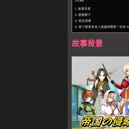
故事背景
遊戲簡介
商品情報
想了解更多成人遊戲新聞嗎？快到 Mu
故事背景