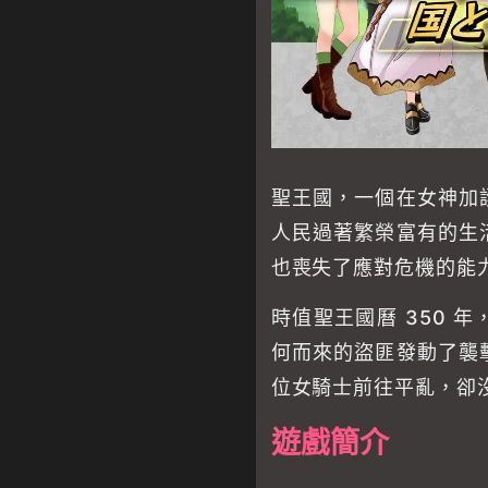
聖王國，一個在女神加
人民過著繁榮富有的生
也喪失了應對危機的能
時值聖王國曆 350 
何而來的盜匪發動了襲
位女騎士前往平亂，卻
遊戲簡介