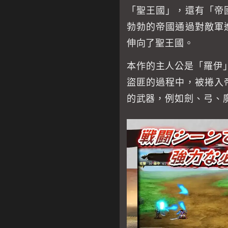
「聖王國」，還有「帝
勃勃的帝國通過對敵軍
伸向了聖王國。
本作的主人公是「羅伊」
盜匪的過程中，被捲入
的武器，例如劍、弓、