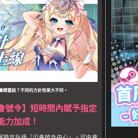
養精蓄銳？不同的方針效果大不同。
會號令】短時間內賦予指定
能力加成！
家解鎖並升級「公會號令中心」，可由會