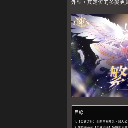
外型，其定位的多變更
目錄
【公會方針】全新常駐效果，加入公
來自會長的【公會號令】短時間內賦