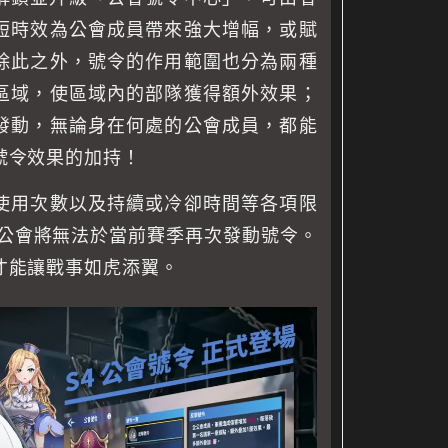
短時效為公會成員帶來強大增幅，或賦
除此之外，號令的作用範圍也分為兩種
區域，使區域內的部隊獲得額外效果；
發動，無論身在何處的公會成員，都能
號令效果的加持！
使用次數以及持續或冷卻時間等各項限
則公會將無法於當前賽季再次發動號令。
才能讓戰事如虎添翼。