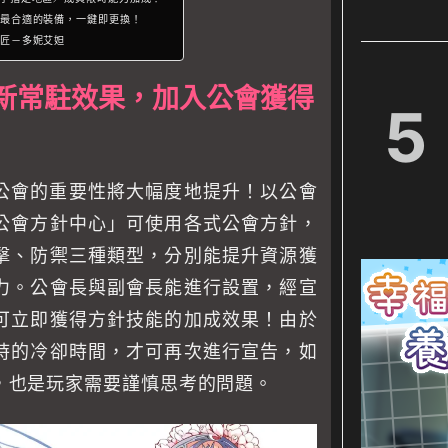
最合適的裝備，一鍵即更換！
匠－多妮艾妲
新常駐效果，加入公會獲得
5
，公會的重要性將大幅度地提升！以公會
公會方針中心」可使用各式公會方針，
擊、防禦三種類型，分別能提升資源獲
力。公會長與副會長能進行設置，經宣
可立即獲得方針技能的加成效果！由於
時的冷卻時間，才可再次進行宣告，如
，也是玩家需要謹慎思考的問題。