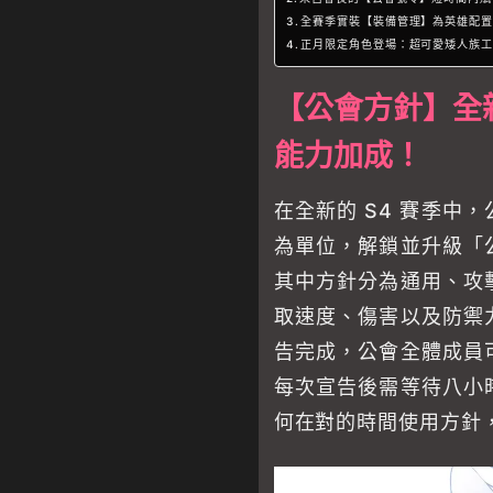
全賽季實裝【裝備管理】為英雄配置
正月限定角色登場：超可愛矮人族工
【公會方針】全
能力加成！
在全新的 S4 賽季中
為單位，解鎖並升級「
其中方針分為通用、攻
取速度、傷害以及防禦
告完成，公會全體成員
每次宣告後需等待八小
何在對的時間使用方針