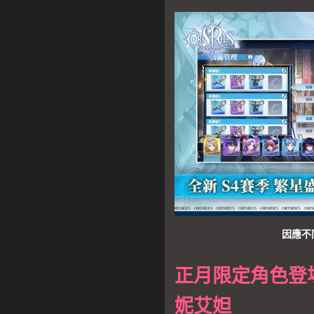
因應不
正月限定角色登
妮艾妲