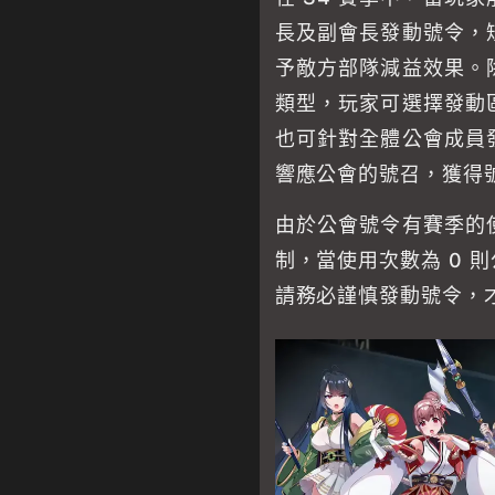
長及副會長發動號令，
予敵方部隊減益效果。
類型，玩家可選擇發動
也可針對全體公會成員
響應公會的號召，獲得
由於公會號令有賽季的
制，當使用次數為 0 
請務必謹慎發動號令，