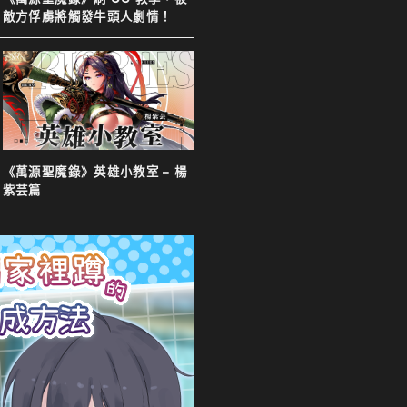
敵方俘虜將觸發牛頭人劇情！
《萬源聖魔錄》英雄小教室 – 楊
紫芸篇