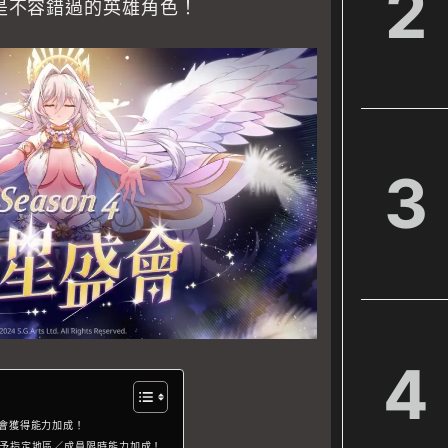
2
是不容錯過的英雄角色！
3
4
會獲得能力加成！
予指定地區／成員限時能力加成！