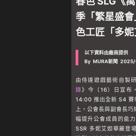
春色 SLG《
季「繁星盛會」1
色工匠「多妮
以下資料由廠商提供
By
MURA新聞
2025/
由侍達遊戲藝術自製研
錄
》今（16）日宣布，
14:00 推出全新 S
上，公會長與副會長巧
幅提升公會成員的能力
SSR 多妮艾妲華麗