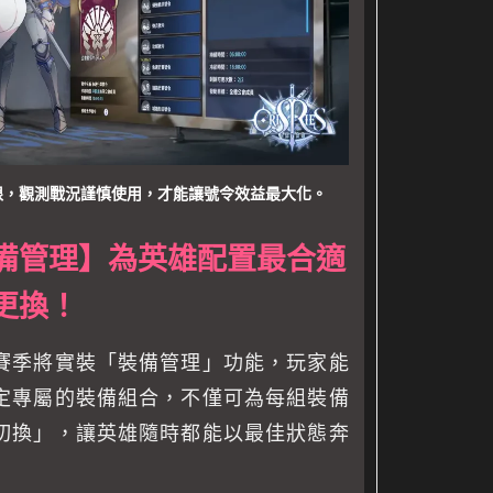
限，觀測戰況謹慎使用，才能讓號令效益最大化。
備管理】為英雄配置最合適
更換！
賽季將實裝「裝備管理」功能，玩家能
定專屬的裝備組合，不僅可為每組裝備
切換」，讓英雄隨時都能以最佳狀態奔