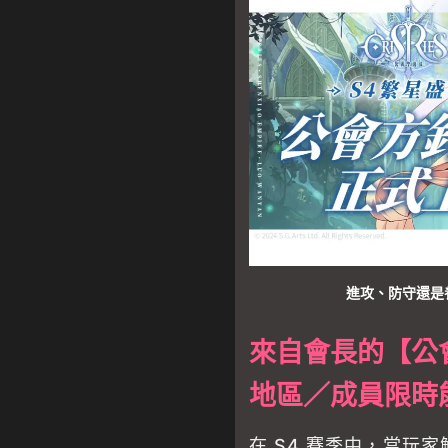
進攻、防守還是
來自會長的【公
地區／成員限時
在 S4 賽季中，當玩