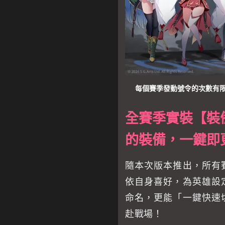
每個賽季發動號令的次數有
全賽季實裝【裝
的裝備，一鍵即
隨本次版本推出，所有
依自身喜好，為英雄設
命名，更能「一鍵快速
赴戰場！