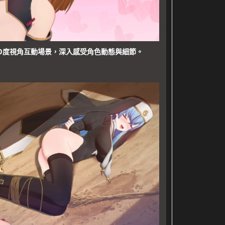
60度視角互動場景，深入感受角色動態與細節。