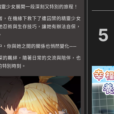
精靈少女展開一段深刻又特別的旅程！
者，在機緣下救下了遭囚禁的精靈少女
她忍術與生存技巧，讓她有辦法自保，
5
。
中，你與她之間的關係也悄然變化──
深的羈絆，隨著日常的交流與陪伴，也
的特別時刻。