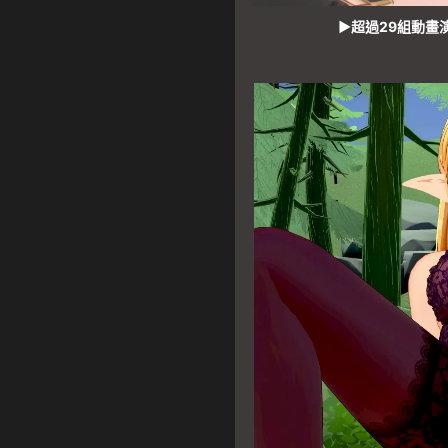
▶超過29組動畫