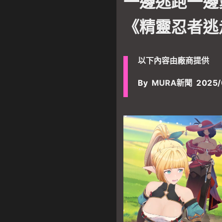
一邊逃跑一邊
《精靈忍者逃
以下內容由廠商提供
By
MURA新聞
2025/