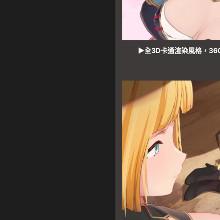
▶全3D卡通渲染風格，3