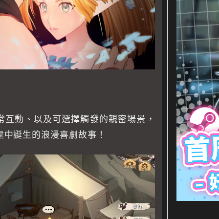
常互動、以及可選擇觸發的親密場景，
處中誕生的浪漫喜劇故事！