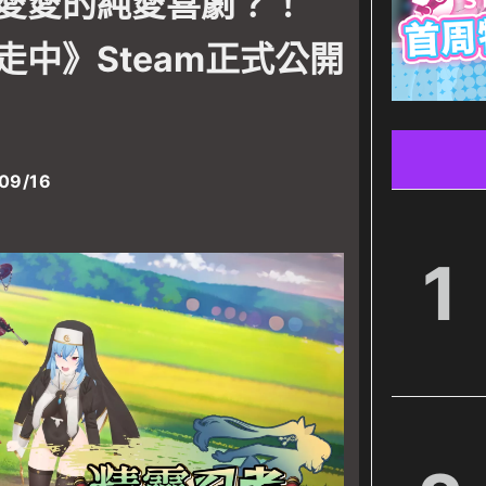
愛愛的純愛喜劇？！
走中》Steam正式公開
09/16
1