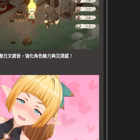
整日文語音，強化角色魅力與沉浸感！