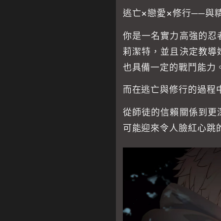
逃亡×戀愛×修行──與
你是一名實力高強的忍
莉潔特，並且決定教導
也具備一定的戰鬥能力
而在逃亡與修行的過程
從師徒的信賴關係到更
可能迎來令人臉紅心跳