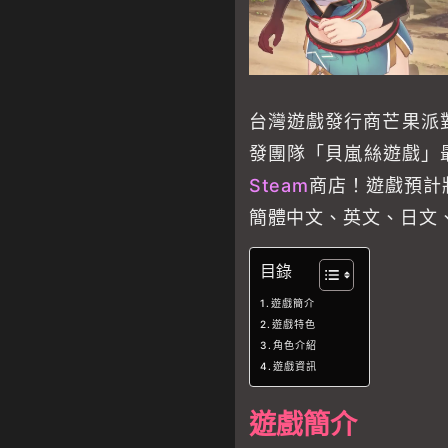
台灣遊戲發行商芒果派
發團隊「貝嵐絲遊戲」
Steam
商店！遊戲預計
簡體中文、英文、日文
目錄
遊戲簡介
遊戲特色
角色介紹
遊戲資訊
遊戲簡介