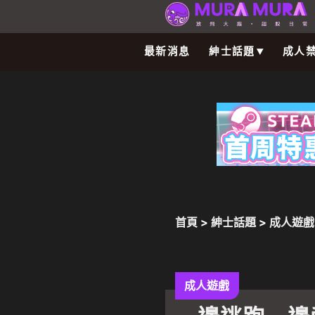
最新消息
紳士話題
成人
首頁
>
紳士話題
>
成人遊戲
者逃走中》Steam正式公開
成人遊戲