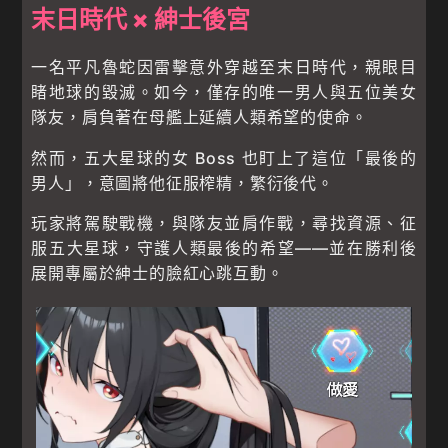
末日時代 × 紳士後宮
一名平凡魯蛇因雷擊意外穿越至末日時代，親眼目
睹地球的毀滅。如今，僅存的唯一男人與五位美女
隊友，肩負著在母艦上延續人類希望的使命。
然而，五大星球的女 Boss 也盯上了這位「最後的
男人」，意圖將他征服榨精，繁衍後代。
玩家將駕駛戰機，與隊友並肩作戰，尋找資源、征
服五大星球，守護人類最後的希望——並在勝利後
展開專屬於紳士的臉紅心跳互動。