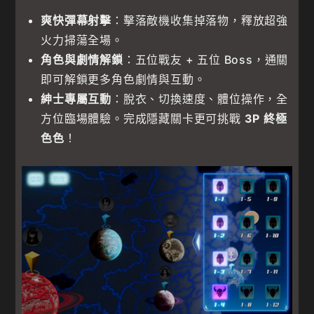
爽快彈幕射擊
：擊落敵機收集掉落物，釋放超強
火力掃蕩全場。
角色與劇情解鎖
：五位戰友 + 五位 Boss，通關
即可解鎖更多角色劇情與互動。
紳士專屬互動
：脫衣、切換速度、體位操作，全
方位臨場體驗。完成隱藏關卡更可挑戰
3P 終極
色色
！