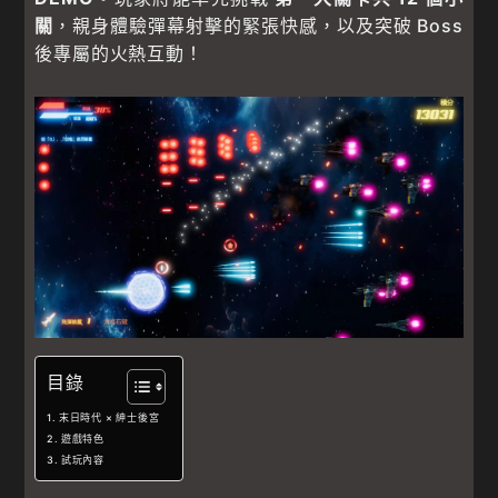
關
，親身體驗彈幕射擊的緊張快感，以及突破 Boss
後專屬的火熱互動！
目錄
末日時代 × 紳士後宮
遊戲特色
試玩內容