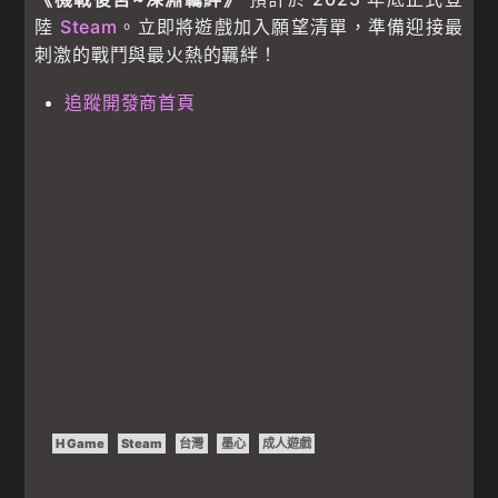
陸
Steam
。立即將遊戲加入願望清單，準備迎接最
刺激的戰鬥與最火熱的羈絆！
追蹤開發商首頁
H Game
Steam
台灣
墨心
成人遊戲