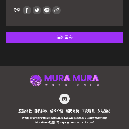
分享 :
尚無留言
▼
▼
服務條款
隱私條款
編輯介紹
新聞徵稿
工商聯繫
友站連結
本站所刊載之圖文內容等版權皆屬原廠商或原作者所有，非經同意請勿轉載
MuraMura超脫日常 https://news.murax2.com/