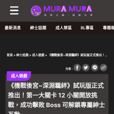
最新消息
紳士話題
成人禁區
BL專區
專題
首頁
>
紳士話題
>
成人遊戲
> 《機戰後宮~深淵羈絆》試玩版正式推出！
第一大關卡 12 小關開放挑戰，成功擊敗 Boss 可解鎖專屬紳士互動
分享 :
成人遊戲
《機戰後宮~深淵羈絆》試玩版正式
推出！第一大關卡 12 小關開放挑
戰，成功擊敗 Boss 可解鎖專屬紳士