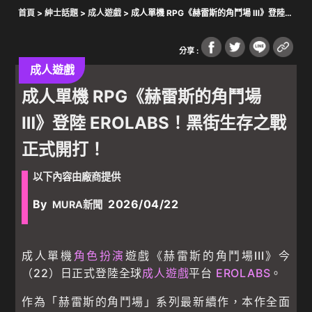
首頁
>
紳士話題
>
成人遊戲
> 成人單機 RPG《赫雷斯的角鬥場 Ⅲ》登陸
EROLABS！黑街生存之戰正式開打！
分享 :
成人遊戲
成人單機 RPG《赫雷斯的角鬥場
Ⅲ》登陸 EROLABS！黑街生存之戰
正式開打！
以下內容由廠商提供
By
2026/04/22
MURA新聞
成人單機
角色扮演
遊戲《赫雷斯的角鬥場III》今
（22）日正式登陸全球
成人遊戲
平台
EROLABS
。
作為「赫雷斯的角鬥場」系列最新續作，本作全面