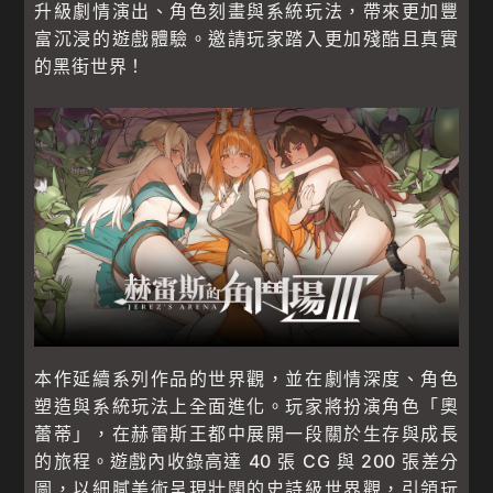
升級劇情演出、角色刻畫與系統玩法，帶來更加豐
富沉浸的遊戲體驗。邀請玩家踏入更加殘酷且真實
的黑街世界！
本作延續系列作品的世界觀，並在劇情深度、角色
塑造與系統玩法上全面進化。玩家將扮演角色「奧
蕾蒂」，在赫雷斯王都中展開一段關於生存與成長
的旅程。遊戲內收錄高達 40 張 CG 與 200 張差分
圖，以細膩美術呈現壯闊的史詩級世界觀，引領玩