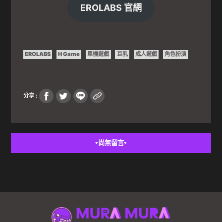
EROLABS 官網
EROLABS
H Game
單機遊戲
巨乳
成人遊戲
角色扮演
分享 :
尚無留言
▼
▼