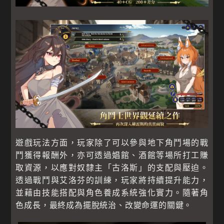
遊戲玩法方面，玩家除了可以參與地下角鬥場的戰
鬥獲得報酬外，亦可透過娼館、酒館等場所打工賺
取資源，以應對奴隸主「古洛斯」的支配與壓迫。
透過戰鬥與艾洛芬的訓練，玩家將持續提升能力，
並藉由技能搭配與角色養成系統強化實力。隨著角
色成長，最終成為擺脫統治、改變命運的關鍵。