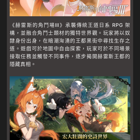
《赫雷斯的角鬥場Ⅲ》承襲傳統王道日系 RPG 架
構，並融合角鬥士題材的獨特世界觀。玩家將以奴
隸身份出身，在暗潮洶湧的王都黑街中尋找生存之
道。遊戲可於地圖中自由探索，玩家可於不同場景
接取任務並觸發不同事件，逐步揭開赫雷斯王都的
隱藏真相。