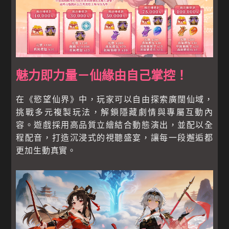
魅力即力量－仙緣由自己掌控！
在《慾望仙界》中，玩家可以自由探索廣闊仙域，
挑戰多元複製玩法，解鎖隱藏劇情與專屬互動內
容。遊戲採用高品質立繪結合動態演出，並配以全
程配音，打造沉浸式的視聽盛宴，讓每一段邂逅都
更加生動真實。