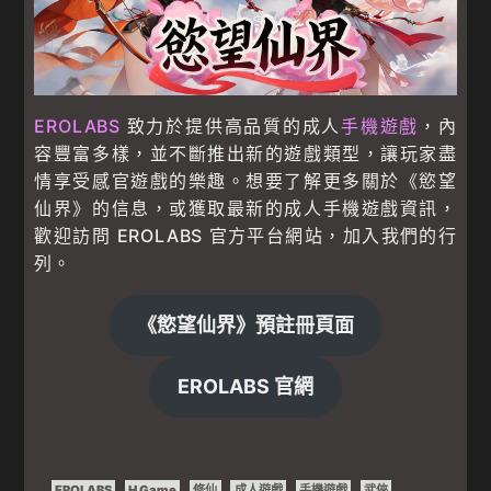
EROLABS
致力於提供高品質的成人
手機遊戲
，內
容豐富多樣，並不斷推出新的遊戲類型，讓玩家盡
情享受感官遊戲的樂趣。想要了解更多關於《慾望
仙界》的信息，或獲取最新的成人手機遊戲資訊，
歡迎訪問 EROLABS 官方平台網站，加入我們的行
列。
《慾望仙界》預註冊頁面
EROLABS 官網
EROLABS
H Game
修仙
成人遊戲
手機遊戲
武俠