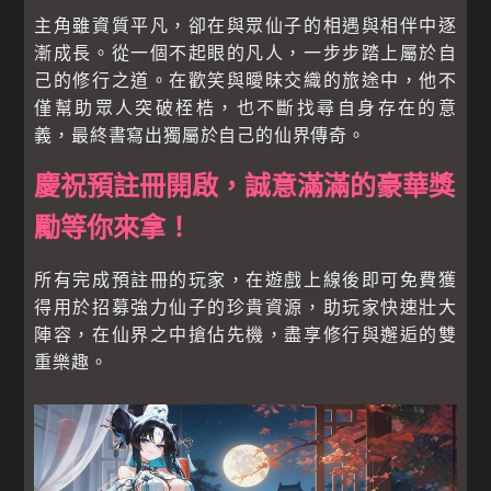
主角雖資質平凡，卻在與眾仙子的相遇與相伴中逐
漸成長。從一個不起眼的凡人，一步步踏上屬於自
己的修行之道。在歡笑與曖昧交織的旅途中，他不
僅幫助眾人突破桎梏，也不斷找尋自身存在的意
義，最終書寫出獨屬於自己的仙界傳奇。
慶祝預註冊開啟，誠意滿滿的豪華獎
勵等你來拿！
所有完成預註冊的玩家，在遊戲上線後即可免費獲
得用於招募強力仙子的珍貴資源，助玩家快速壯大
陣容，在仙界之中搶佔先機，盡享修行與邂逅的雙
重樂趣。