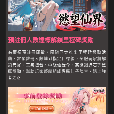
預註冊人數達標解鎖里程碑獎勵
為慶祝預註冊開啟，團隊同步推出里程碑獎勵活
動，當預註冊人數達到指定目標後，全服玩家將解
鎖元寶、真氣禮包、中級仙緣令、高級鍛造石等豐
厚獎勵。幫助玩家輕鬆組成專屬仙子陣容，踏上強
者之路！