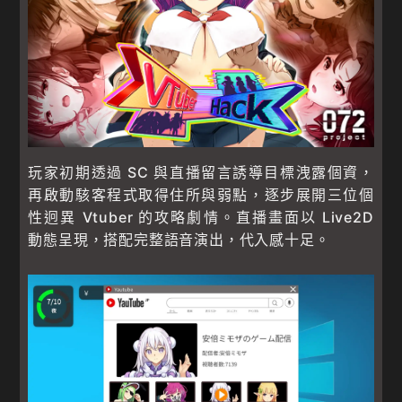
玩家初期透過 SC 與直播留言誘導目標洩露個資，
再啟動駭客程式取得住所與弱點，逐步展開三位個
性迥異 Vtuber 的攻略劇情。直播畫面以 Live2D
動態呈現，搭配完整語音演出，代入感十足。