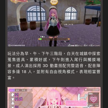
玩法分為早、午、下午三階段，白天在城鎮中探索
蒐集道具、累積好感，下午則進入尾行與觸摸場
景。成人演出採用 3D 動畫搭配完整語音，配音陣
容多達 18 人，並附有自由視角模式，表現相當豐
富。