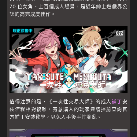
70 位女角、上百個成人場景，是近年紳士遊戲界公
認的高完成度佳作。
值得注意的是，《一次性交易大師》的成人
補丁
安
裝流程相對複雜，有意購入的玩家建議提前查詢官
方補丁安裝教學，以免入手後手忙腳亂。