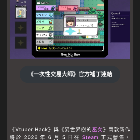
《一次性交易大師》官方補丁連結
《Vtuber Hack》與《異世界樹的
巫女
》兩款新作
將於 2026 年 6 月 5 日在
Steam
正式發售，