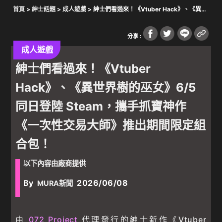
首頁
>
紳士話題
>
成人遊戲
> 紳士們看過來！《Vtuber Hack》、《異世
界樹的巫女》6/5 同日登陸 Steam，攜手抓寶神作《一次性交易大師》推
出期間限定組合包！
分享 :
成人遊戲
紳士們看過來！《Vtuber
Hack》、《異世界樹的巫女》6/5
同日登陸 Steam，攜手抓寶神作
《一次性交易大師》推出期間限定組
合包！
以下內容由廠商提供
By
2026/06/08
MURA新聞
由
072 Project
代理發行的紳士新作《Vtuber