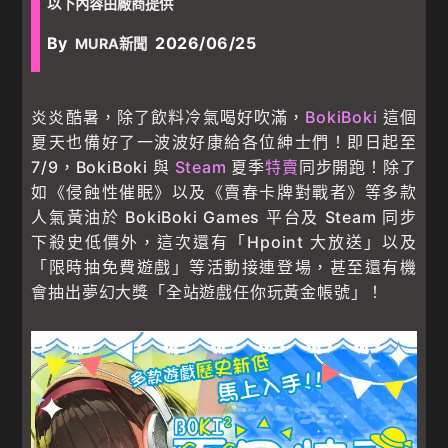
以下內容由廠商提供
By
2026/06/25
MURA新聞
炎炎酷暑，除了飲料冷氣喝好吹滿，
BokiBoki
這個
夏天也備好了一波波好康給各位紳士們！即日起至
7/9，BokiBoki 與
Steam
夏季
特賣
同步開跑！除了
如《侵蝕性催眠》以及《賣春卡牌對戰者》等多款
人氣黃油於 BokiBoki Games 平台及 Steam 同步
下殺史低價外，這次還有「Hpoint 大放送」以及
「限時抽免費遊戲」等活動接連登場，甚至還有機
會抽出夢幻大獎「全站遊戲任你玩黃金帳號」！