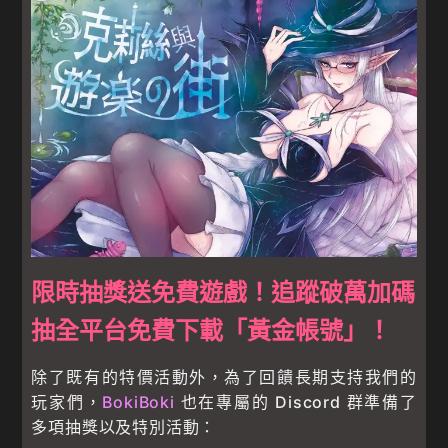
限時抽獎送免費遊戲！追蹤破萬加碼
抽全平台免費下載「黃金帳號」！
除了既有的特價活動外，為了回饋長期支持我們的
玩家們，
BokiBoki
也在專屬的 Discord 群準備了
多項抽獎以及特別活動：