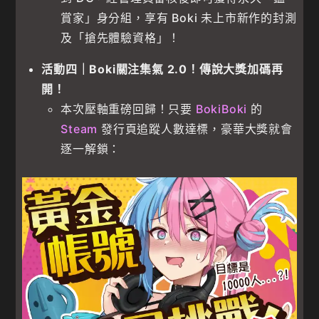
賞家」身分組，享有 Boki 未上市新作的封測
及「搶先體驗資格」！
活動四｜Boki關注集氣 2.0！傳說大獎加碼再
開！
本次壓軸重磅回歸！只要
BokiBoki
的
Steam
發行頁追蹤人數達標，豪華大獎就會
逐一解鎖：