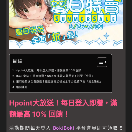
目錄
Hpoint大放送！每日登入即贈，滿額最高 10% 回饋！
Boki 全站 5 折大拍賣，Steam 多款人氣黃油下殺至「史低」！
限時抽獎送免費遊戲！追蹤破萬加碼抽全平台免費下載「黃金帳號」！
相關連結
Hpoint大放送！每日登入即贈，滿
額最高 10% 回饋！
活動期間每天登入
BokiBoki
平台會員即可領取 5