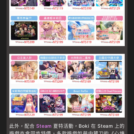
此外，配合
Steam
夏特活動，Boki 在 Steam 上的
遊戲亦會同步特價，多款遊戲如萌中藏刀的《心煉