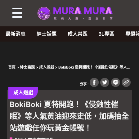
最新消息
紳士話題
成人禁區
BL專區
專題
首頁
>
紳士話題
>
成人遊戲
> BokiBoki 夏特開跑！《侵蝕性催眠》等人氣
黃油迎來史低，加碼抽全站遊戲任你玩黃金帳號！
分享 :
成人遊戲
BokiBoki 夏特開跑！《侵蝕性催
眠》等人氣黃油迎來史低，加碼抽全
站遊戲任你玩黃金帳號！