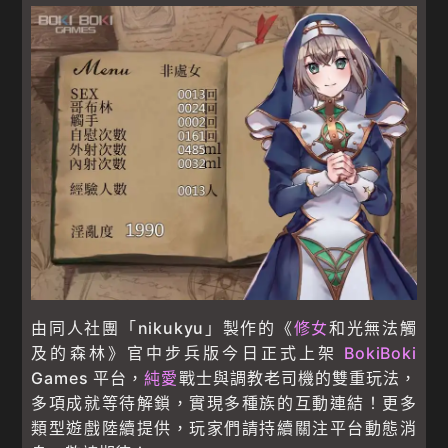
由同人社團「nikukyu」製作的《
修女
和光無法觸
及的森林》官中步兵版今日正式上架
BokiBoki
Games 平台，
純愛
戰士與調教老司機的雙重玩法，
多項成就等待解鎖，實現多種族的互動連結！更多
類型遊戲陸續提供，玩家們請持續關注平台動態消