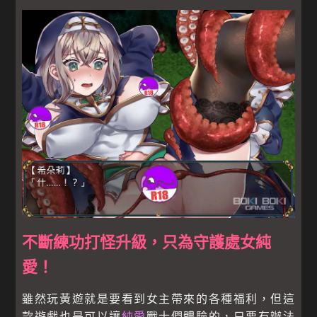
不斷練功打怪升級，只為守護處女純
愛！
雖然玩黃遊就是要看到女主帶來的各種福利，但這
款遊戲也是可以讓
純愛
戰士們體驗的，只要有辦法