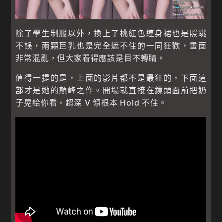
除了學生制服以外，換上了桃紅色連身裙也是照跳
不誤，兩顆巨乳也是完全遮不住的一同狂歡，畫面
非常混亂，但大家看得應該是目不轉睛。
值得一提的是，上面的影片都不是最狂的，下面這
部才是她的顛峰之作。開場就直接在鏡頭面前把奶
子晃給你看，超深 V 領根本 Hold 不住。