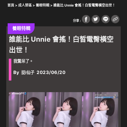
首頁
>
成人禁區
>
養眼特輯
> 誰能比 Unnie 會搖！白皙電臀橫空出世！
分享 :
養眼特輯
誰能比 Unnie 會搖！白皙電臀橫空
出世！
我驚呆了。
By
2023/06/20
捉i仙子