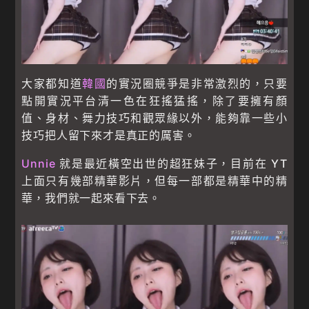
大家都知道
韓國
的實況圈競爭是非常激烈的，只要
點開實況平台清一色在狂搖猛搖，除了要擁有顏
值、身材、舞力技巧和觀眾緣以外，能夠靠一些小
技巧把人留下來才是真正的厲害。
Unnie
就是最近橫空出世的超狂妹子，目前在 YT
上面只有幾部精華影片，但每一部都是精華中的精
華，我們就一起來看下去。