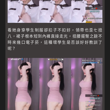
看她身穿學生制服卻扣子不扣好，領帶也歪七扭
八，裙子根本短到內褲直接走光，扭腰擺臀之餘不
時來幾口電子菸，這種壞學生是否該好好教訓了
呢？