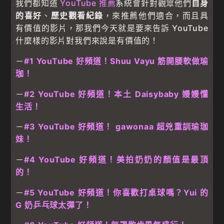
我們都知道
YouTube
推薦
系統會針對觀眾他們
自身
的喜好
、
歷史觀看紀錄
，來推薦他們適合，而且具
有價值的影片，那我們今天就是要來告訴 YouTube
什麼樣的影片對我們來說是有價值的！
－
#1 YouTube 好頻道！Shuu Vayu 筋開腰軟做瑜
珈！
－
#2 YouTube 好頻道！本土 Daisybaby 嫚嫚懂
生活！
－
#3 YouTube 好頻道！ gawonaa 超兇重訓瑜珈
妹！
－
#4 YouTube 好頻道！美拍奶奶的顏值是最頂
的！
－
#5 YouTube 好頻道！你喜歡打桌球嗎？Yui 的
G 奶乒乓球太彈了！