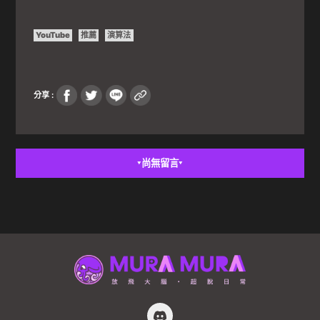
YouTube
推薦
演算法
分享 :
尚無留言
▼
▼