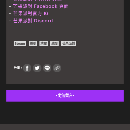
–
芒果派對 Facebook 頁面
–
芒果派對官方 IG
–
芒果派對 Discord
Steam
戀愛
精靈
純愛
芒果派對
分享 :
尚無留言
▼
▼