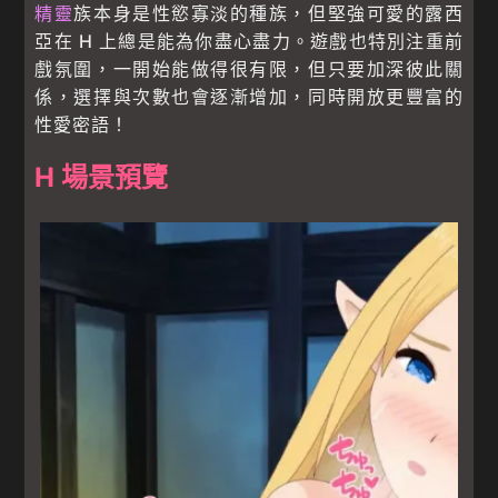
精靈
族本身是性慾寡淡的種族，但堅強可愛的露西
亞在 H 上總是能為你盡心盡力。遊戲也特別注重前
戲氛圍，一開始能做得很有限，但只要加深彼此關
係，選擇與次數也會逐漸增加，同時開放更豐富的
性愛密語！
H 場景預覽