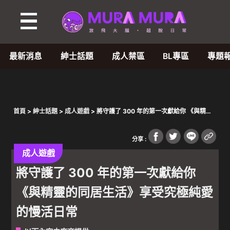
最新消息
紳士話題
成人禁區
BL專區
專題
首頁
>
紳士話題
>
成人遊戲
> 將守護了 300 年的第一次獻給你 《與精靈
的同居生活》享受究極純愛的慢活日常
分享 :
成人遊戲
將守護了 300 年的第一次獻給你
《與精靈的同居生活》享受究極純愛
的慢活日常