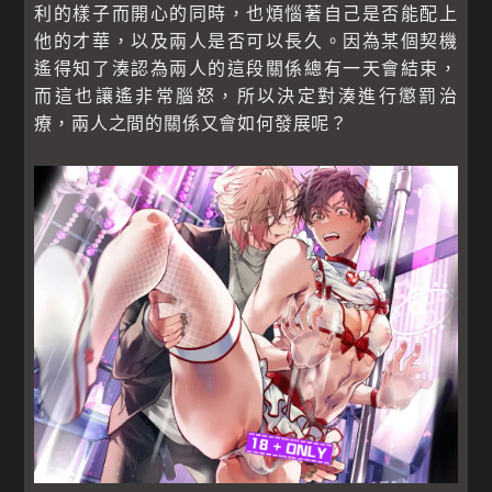
利的樣子而開心的同時，也煩惱著自己是否能配上
他的才華，以及兩人是否可以長久。因為某個契機
遙得知了湊認為兩人的這段關係總有一天會結束，
而這也讓遙非常腦怒，所以決定對湊進行懲罰治
療，兩人之間的關係又會如何發展呢？