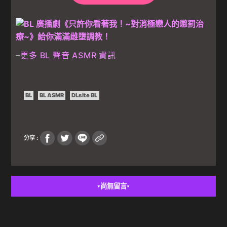
–
更多 BL 聲音 ASMR 資訊
BL
BL ASMR
DLsite BL
分享 :
尚無留言
▼
▼