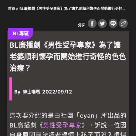
首頁
> BL廣播劇《男性受孕專家》為了讓老婆順利懷孕而開始進行奇怪的
色色治療？
分享 :
BL專區
BL廣播劇《男性受孕專家》為了讓
老婆順利懷孕而開始進行奇怪的色色
治療？
By
2022/09/12
紳士嚕瑪
這次要介紹的是由社團「cyan」所出品的
BL廣播劇《
男性受孕專家
》，訴說一位因
自身原因無法讓老婆懷上孩子而陷入煩惱