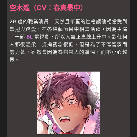
空木遙（CV：春真最中）
29 歲的職業演員，天然且笨蛋的性格讓他相當受到
歡迎與疼愛，在各綜藝節目中相當活躍，因為主演
了一部
BL
電視劇，所以人氣正直線上升中。對任何
人都很溫柔，貞操觀念很低，但是為了不傷害湊而
努力著，雖然會因為眷戀戀人的體溫，而不小心越
界。