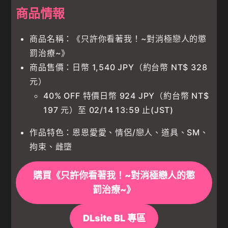
商品情報
商品名稱：《只許你看著我！~對消極戀人的懲
罰治療~》
商品售價：日幣 1,540 JPY（約台幣 NT$ 328
元）
40% OFF 特價日幣 924 JPY（約台幣 NT$
197 元）至 02/14 13:59 止(JST)
作品特色：恩恩愛愛、情侶/戀人、道具、SM、
拘束、雌墮
購買《只許你看著我！~對消極戀人的懲
罰治療~》
DLsite BL 專區