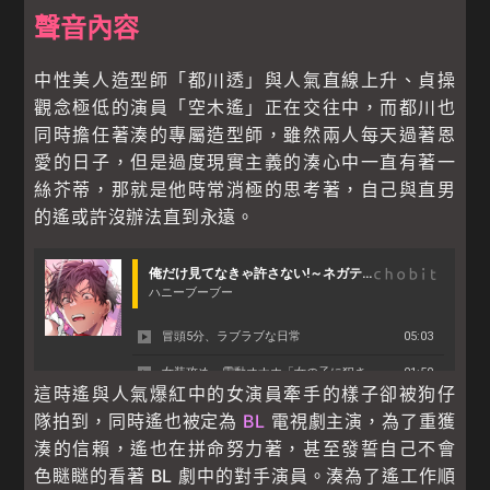
聲音內容
中性美人造型師「都川透」與人氣直線上升、貞操
觀念極低的演員「空木遙」正在交往中，而都川也
同時擔任著湊的專屬造型師，雖然兩人每天過著恩
愛的日子，但是過度現實主義的湊心中一直有著一
絲芥蒂，那就是他時常消極的思考著，自己與直男
的遙或許沒辦法直到永遠。
這時遙與人氣爆紅中的女演員牽手的樣子卻被狗仔
隊拍到，同時遙也被定為
BL
電視劇主演，為了重獲
湊的信賴，遙也在拼命努力著，甚至發誓自己不會
色瞇瞇的看著 BL 劇中的對手演員。湊為了遙工作順