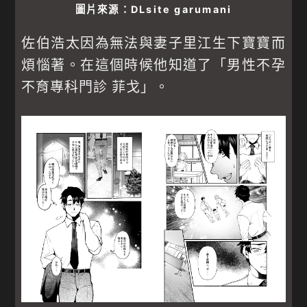
圖片來源：DLsite garumani
佐伯浩太因為無法與妻子里江生下寶寶而
煩惱著。在這個時候他知道了「男性不孕
不育專科門診 菲戈」。