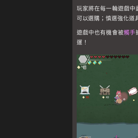
玩家將在每一輪遊戲中
可以選購；慎選強化道
遊戲中也有機會被
觸手
運！