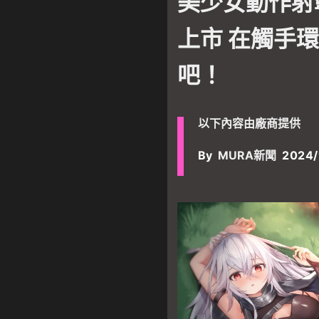
美少女動作射
上市 在觸手
吧！
以下內容由廠商提供
By
MURA新聞
2024/