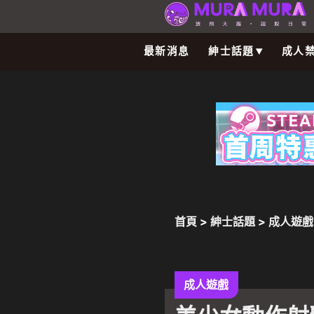
最新消息
紳士話題
成人
首頁
>
紳士話題
>
成人遊戲
手環生的競技場中活下去吧
成人遊戲