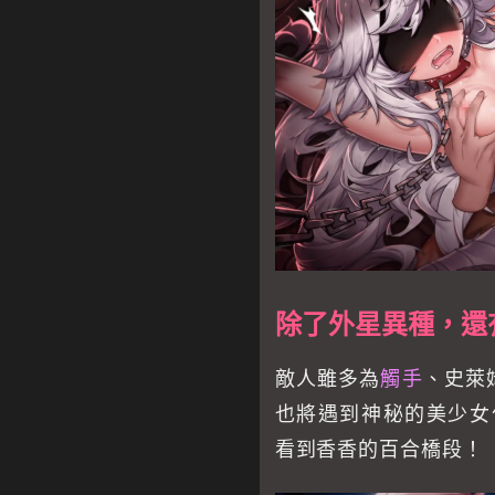
除了外星異種，還
敵人雖多為
觸手
、史萊
也將遇到神秘的美少女作
看到香香的百合橋段！