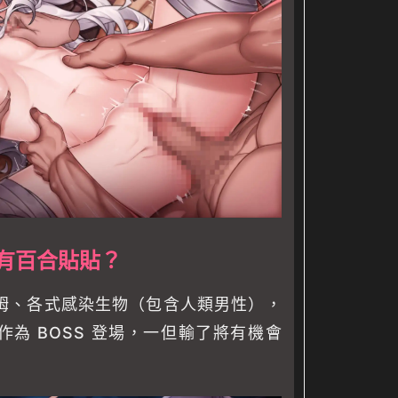
有百合貼貼？
姆、各式感染生物（包含人類男性），
為 BOSS 登場，一但輸了將有機會