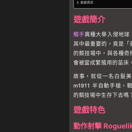
遊戲資訊
遊戲簡介
觸手
異種大舉入侵地球
其中最重要的，竟是「
的競技場中，與各種奇
會被當成繁殖用的苗床
故事，就從一名白髮美
m1911 半自動手槍
的競技場中生存下去嗎
遊戲特色
動作射擊 Rogueli