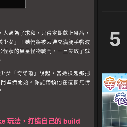
5
，人類為了求和，只得定期獻上祭品，
美少女」！她們將被丟進充滿觸手黏液
形怪狀的異星怪物戰鬥，一旦失敗了就
。
少女「奇諾爾」說起，當她撿起那把
，戰鬥準備開始。你能帶領他在這個無情
？
ke 玩法，打造自己的 build