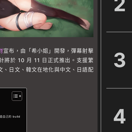
2
對
宣布，由「希小姐」開發，彈幕射擊
3
將於 10 月 11 日正式推出。支援繁
文、日文、韓文在地化與中文、日語配
4
造自己的 build
色
？