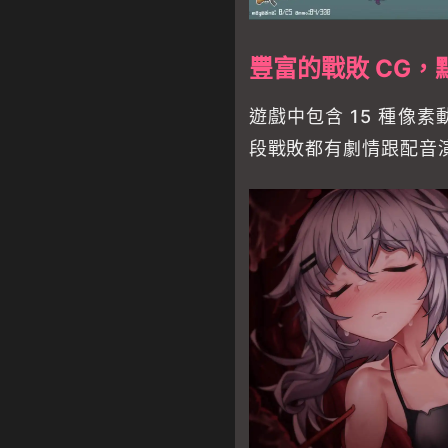
豐富的戰敗 CG，
遊戲中包含 15 種像素
段戰敗都有劇情跟配音