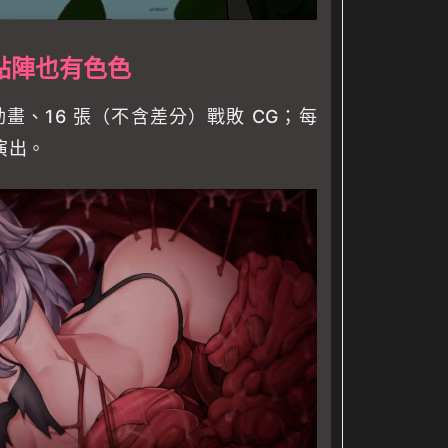
點陣也有色色
動畫、16 張（不含差分）戰敗 CG；每
演出。